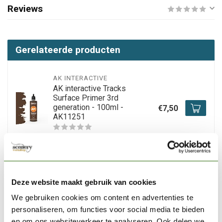
Reviews
Gerelateerde producten
AK INTERACTIVE
AK interactive Tracks
Surface Primer 3rd
generation - 100ml -
€7,50
AK11251
Op voorraad
AK INTERACTIVE
AK interactive Black Primer
Deze website maakt gebruik van cookies
3rd generation - 100ml -
€7,50
AK11242
We gebruiken cookies om content en advertenties te
personaliseren, om functies voor social media te bieden
Op voorraad
en om ons websiteverkeer te analyseren. Ook delen we