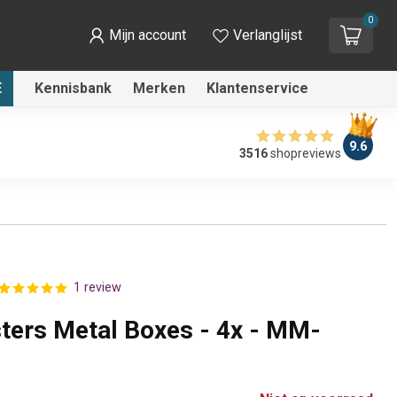
0
Mijn account
Verlanglijst
E
Kennisbank
Merken
Klantenservice
9.6
3516
shopreviews
1 review
ters Metal Boxes - 4x - MM-