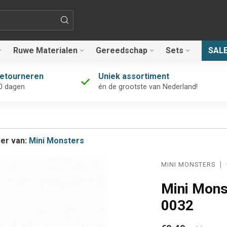
Ruwe Materialen
Gereedschap
Sets
SAL
retourneren
Uniek assortiment
0 dagen
én de grootste van Nederland!
er van:
Mini Monsters
MINI MONSTERS
Mini Mons
0032