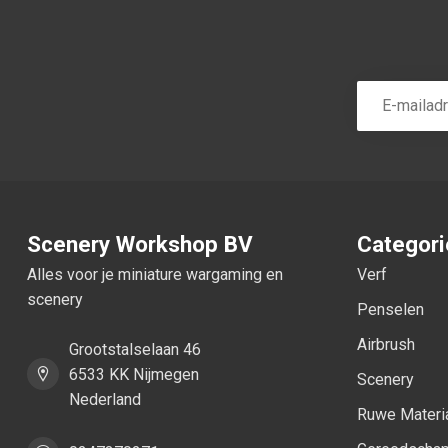
Scenery Workshop BV
Categor
Alles voor je miniature wargaming en
Verf
scenery
Penselen
Airbrush
Grootstalselaan 46
6533 KK Nijmegen
Scenery
Nederland
Ruwe Materi