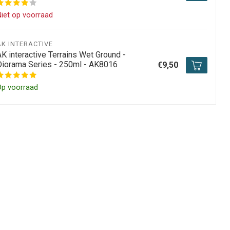
iet op voorraad
AK INTERACTIVE
K interactive Terrains Wet Ground -
Diorama Series - 250ml - AK8016
€9,50
Op voorraad