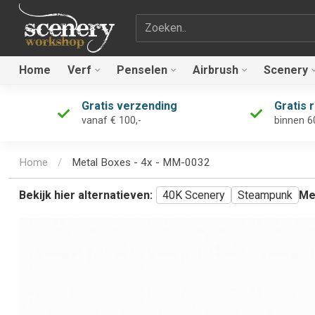
Zoekterm
Home
Verf
Penselen
Airbrush
Scenery
Gratis verzending
Gratis 
vanaf € 100,-
binnen 6
Home
/
Metal Boxes - 4x - MM-0032
Bekijk hier alternatieven:
40K Scenery
Steampunk
Me