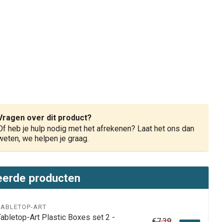
Vragen over dit product?
Of heb je hulp nodig met het afrekenen? Laat het ons dan
weten, we helpen je graag.
eerde producten
TABLETOP-ART
Tabletop-Art Plastic Boxes set 2 -
€7,39