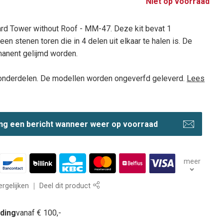
Niet op voorraad
rd Tower without Roof - MM-47. Deze kit bevat 1
een stenen toren die in 4 delen uit elkaar te halen is. De
manent gelijmd worden.
onderdelen. De modellen worden ongeverfd geleverd.
Lees
ng een bericht wanneer weer op voorraad
meer
rgelijken
Deel dit product
nding
vanaf € 100,-