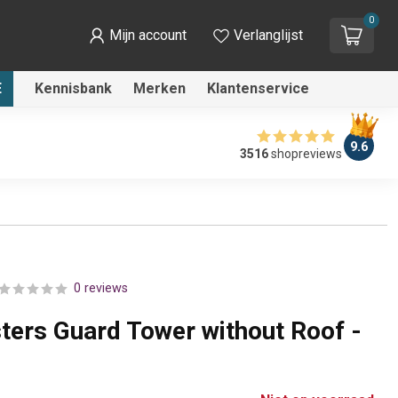
0
Mijn account
Verlanglijst
E
Kennisbank
Merken
Klantenservice
9.6
3516
shopreviews
0 reviews
ters Guard Tower without Roof -