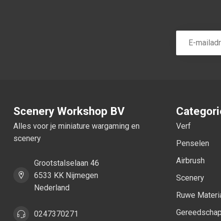
Scenery Workshop BV
Categor
Alles voor je miniature wargaming en
Verf
scenery
Penselen
Airbrush
Grootstalselaan 46
6533 KK Nijmegen
Scenery
Nederland
Ruwe Materi
Gereedscha
0247370271