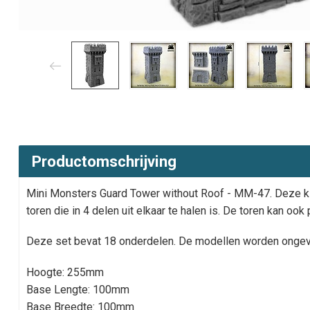
Productomschrijving
Mini Monsters Guard Tower without Roof - MM-47. Deze kit
toren die in 4 delen uit elkaar te halen is. De toren kan oo
Deze set bevat 18 onderdelen. De modellen worden ongev
Hoogte: 255mm
Base Lengte: 100mm
Base Breedte: 100mm