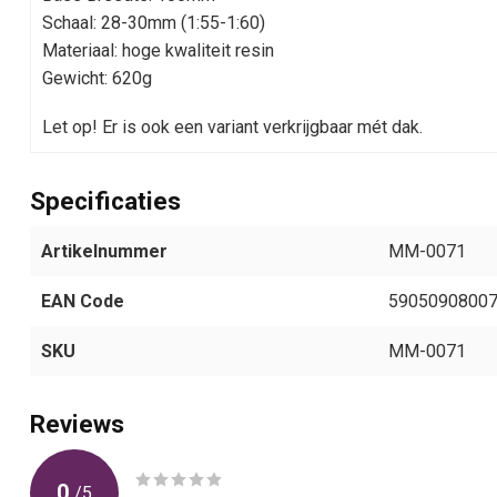
Schaal: 28-30mm (1:55-1:60)
Materiaal: hoge kwaliteit resin
Gewicht: 620g
Let op! Er is ook een variant verkrijgbaar mét dak.
Specificaties
Artikelnummer
MM-0071
EAN Code
5905090800
SKU
MM-0071
Reviews
0
/
5