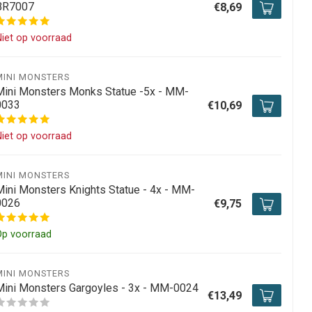
BR7007
€8,69
iet op voorraad
MINI MONSTERS
Mini Monsters Monks Statue -5x - MM-
0033
€10,69
iet op voorraad
MINI MONSTERS
Mini Monsters Knights Statue - 4x - MM-
0026
€9,75
Op voorraad
MINI MONSTERS
Mini Monsters Gargoyles - 3x - MM-0024
€13,49