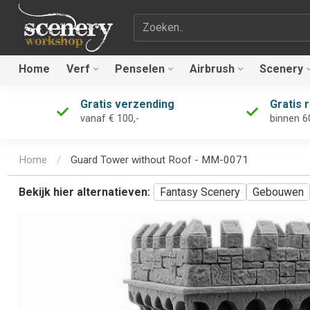
Zoekterm
Home
Verf
Penselen
Airbrush
Scenery
Gratis verzending
Gratis 
vanaf € 100,-
binnen 6
Home
/
Guard Tower without Roof - MM-0071
Bekijk hier alternatieven:
Fantasy Scenery
Gebouwen