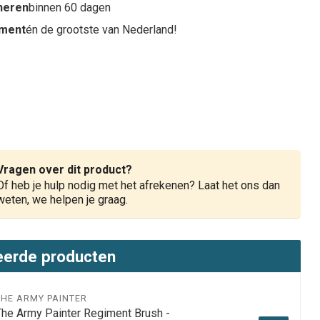
rneren
binnen 60 dagen
iment
én de grootste van Nederland!
Vragen over dit product?
Of heb je hulp nodig met het afrekenen? Laat het ons dan
weten, we helpen je graag.
eerde producten
THE ARMY PAINTER
The Army Painter Regiment Brush -