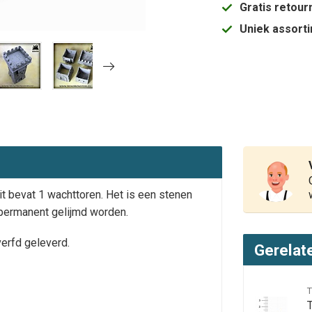
Gratis retou
Uniek assort
 bevat 1 wachttoren. Het is een stenen
k permanent gelijmd worden.
erfd geleverd.
Gerelat