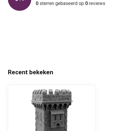
0
sterren gebaseerd op
0
reviews
Recent bekeken