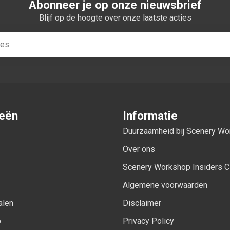
Abonneer je op onze nieuwsbrief
Blijf op de hoogte over onze laatste acties
ieën
Informatie
Duurzaamheid bij Scenery W
Over ons
Scenery Workshop Insiders C
Algemene voorwaarden
alen
Disclaimer
p
Privacy Policy