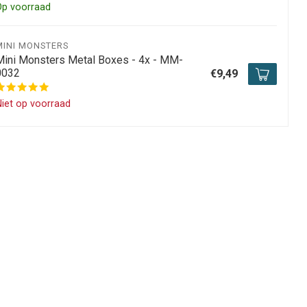
Op voorraad
MINI MONSTERS
Mini Monsters Metal Boxes - 4x - MM-
0032
€9,49
iet op voorraad