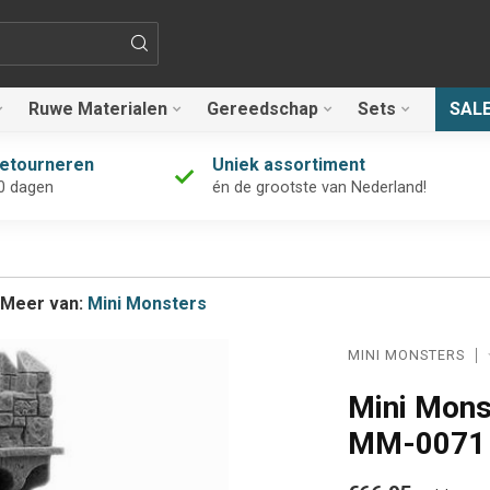
Ruwe Materialen
Gereedschap
Sets
SAL
retourneren
Uniek assortiment
0 dagen
én de grootste van Nederland!
Meer van:
Mini Monsters
MINI MONSTERS
Mini Mons
MM-0071