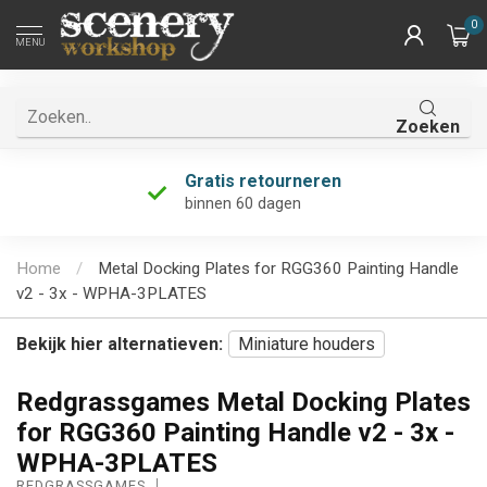
0
MENU
Zoeken
Gratis retourneren
binnen 60 dagen
Home
/
Metal Docking Plates for RGG360 Painting Handle
v2 - 3x - WPHA-3PLATES
Bekijk hier alternatieven:
Miniature houders
Redgrassgames Metal Docking Plates
for RGG360 Painting Handle v2 - 3x -
WPHA-3PLATES
REDGRASSGAMES