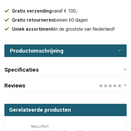
Gratis verzending
vanaf € 100,-
Gratis retourneren
binnen 60 dagen
Uniek assortiment
én de grootste van Nederland!
Productomschrijving
Specificaties
Reviews
Gerelateerde producten
MILLIPUT