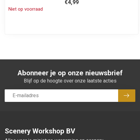
€4,99
Niet op voorraad
Abonneer je op onze nieuwsbrief
Blijf op de hoogte over onze laatste acties
Abon
Scenery Workshop BV