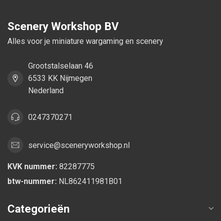
Scenery Workshop BV
Alles voor je miniature wargaming en scenery
Grootstalselaan 46
6533 KK Nijmegen
Nederland
0247370271
service@sceneryworkshop.nl
KVK nummer:
82287775
btw-nummer:
NL862411981B01
Categorieën