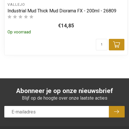
VALLEJO
Industrial Mud Thick Mud Diorama FX - 200ml - 26809
€14,85
Op voorraad
Toe
Abonneer je op onze nieuwsbrief
Blijf op de hoogte over onze laatste acties
Abon