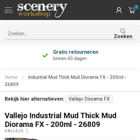
0
MENU
Zoeken
Gratis retourneren
binnen 60 dagen
Home
/
Industrial Mud Thick Mud Diorama FX - 200ml -
26809
Bekijk hier alternatieven:
Vallejo Diorama FX
Vallejo Industrial Mud Thick Mud
Diorama FX - 200ml - 26809
VALLEJO