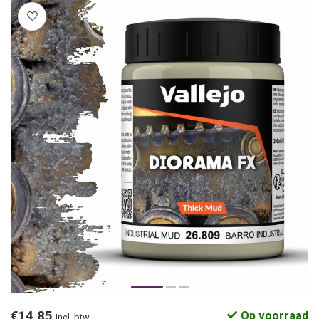
€14,85
Op voorraad
Incl. btw