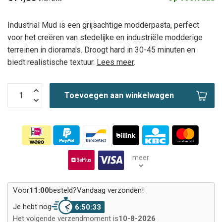
Industrial Mud is een grijsachtige modderpasta, perfect
voor het creëren van stedelijke en industriële modderige
terreinen in diorama's. Droogt hard in 30-45 minuten en
biedt realistische textuur.
Lees meer
.
Toevoegen aan winkelwagen
meer
Voor
11:00
besteld?
Vandaag verzonden!
Je hebt nog
6:50:33
Het volgende verzendmoment is
10-8-2026