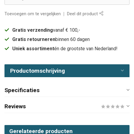
Toevoegen om te vergelijken
Deel dit product
Gratis verzending
vanaf € 100,-
Gratis retourneren
binnen 60 dagen
Uniek assortiment
én de grootste van Nederland!
Productomschrijving
Specificaties
Reviews
Gerelateerde producten