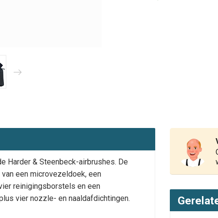
 de Harder & Steenbeck-airbrushes. De
en van een microvezeldoek, een
ier reinigingsborstels en een
lus vier nozzle- en naaldafdichtingen.
Gerelat