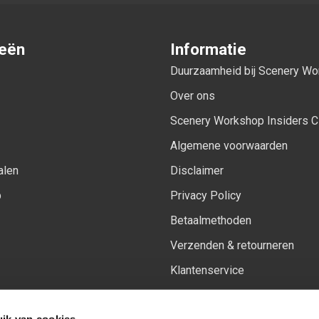
ieën
Informatie
Duurzaamheid bij Scenery W
Over ons
Scenery Workshop Insiders C
Algemene voorwaarden
alen
Disclaimer
p
Privacy Policy
Betaalmethoden
Verzenden & retourneren
Klantenservice
Sitemap
ik van cookies