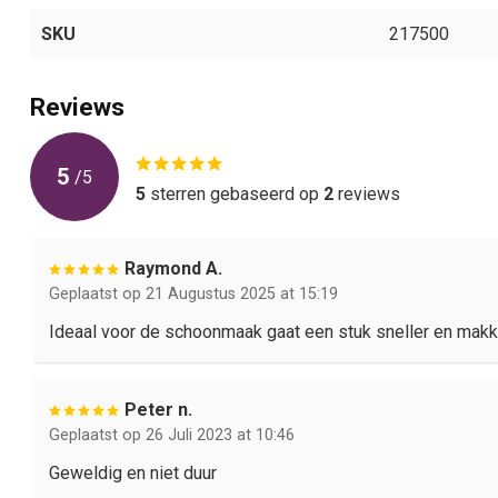
SKU
217500
Reviews
5
/
5
5
sterren gebaseerd op
2
reviews
Raymond A.
Geplaatst op 21 Augustus 2025 at 15:19
Ideaal voor de schoonmaak gaat een stuk sneller en makke
Peter n.
Geplaatst op 26 Juli 2023 at 10:46
Geweldig en niet duur