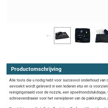
Productomschrijving
Alle tools die u nodig hebt voor succesvol onderhoud van
sevicekit wordt geleverd in een lederen etui en is voorzi
reinigingsnaald voor de nozzle, een spoelmondstukdopje, v
schroevendraaier voor het verwijderen van de pakkingbus, p