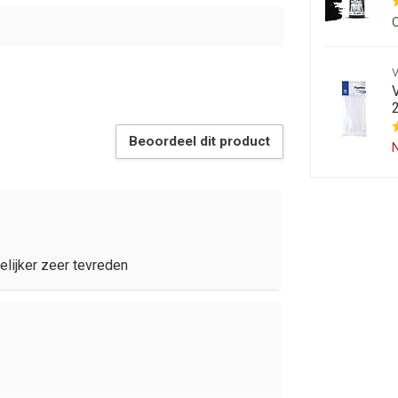
Beoordeel dit product
N
lijker zeer tevreden