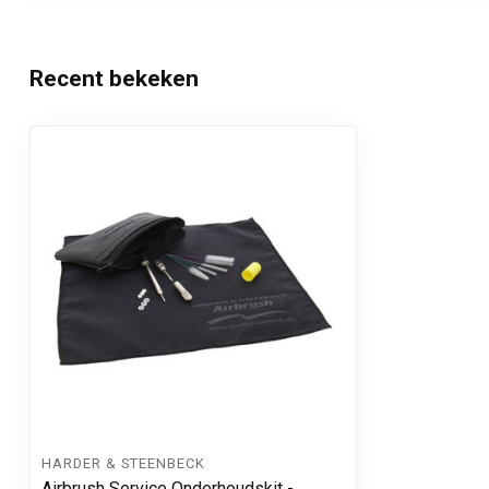
Recent bekeken
HARDER & STEENBECK
Airbrush Service Onderhoudskit -