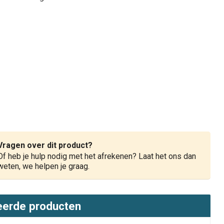
Vragen over dit product?
Of heb je hulp nodig met het afrekenen? Laat het ons dan
weten, we helpen je graag.
eerde producten