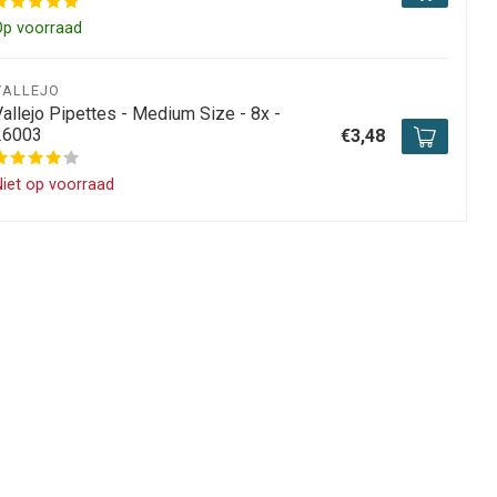
Op voorraad
VALLEJO
Vallejo Pipettes - Medium Size - 8x -
26003
€3,48
iet op voorraad