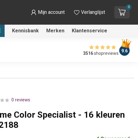
0
Mijn account
Verlanglijst
E
Kennisbank
Merken
Klantenservice
9.6
3516
shopreviews
0 reviews
me Color Specialist - 16 kleuren
72188