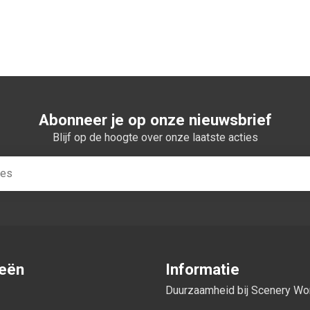
n winkelwagen
Abonneer je op onze nieuwsbrief
Blijf op de hoogte over onze laatste acties
ieën
Informatie
Duurzaamheid bij Scenery W