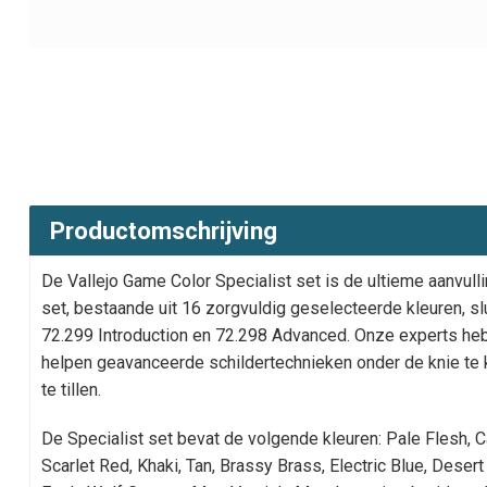
Productomschrijving
De Vallejo Game Color Specialist set is de ultieme aanvulli
set, bestaande uit 16 zorgvuldig geselecteerde kleuren, slu
72.299 Introduction en 72.298 Advanced. Onze experts he
helpen geavanceerde schildertechnieken onder de knie te k
te tillen.
De Specialist set bevat de volgende kleuren: Pale Flesh, 
Scarlet Red, Khaki, Tan, Brassy Brass, Electric Blue, Deser