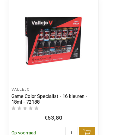
VALLEJO
Game Color Specialist - 16 kleuren -
18ml - 72188
€53,80
Op voorraad