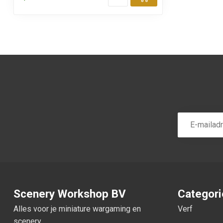
Toevoegen aa
Scenery Workshop BV
Categor
Alles voor je miniature wargaming en
Verf
scenery