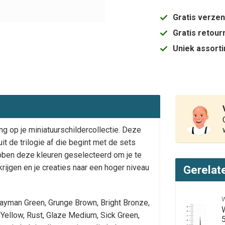
Gratis verze
Gratis retou
Uniek assort
ng op je miniatuurschildercollectie. Deze
it de trilogie af die begint met de sets
bben deze kleuren geselecteerd om je te
rijgen en je creaties naar een hoger niveau
Gerelat
Cayman Green, Grunge Brown, Bright Bronze,
t Yellow, Rust, Glaze Medium, Sick Green,