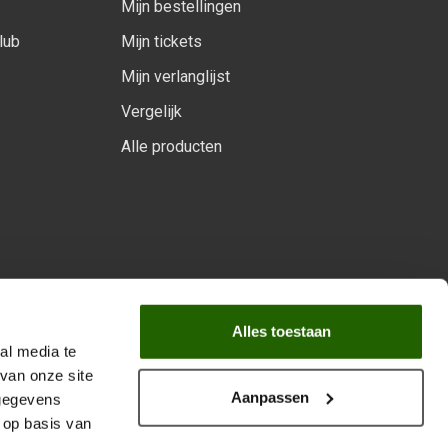
Mijn bestellingen
lub
Mijn tickets
Mijn verlanglijst
Vergelijk
Alle producten
arprogramma
Alles toestaan
al media te
van onze site
Aanpassen
 gegevens
 op basis van