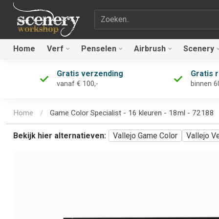
Zoekterm
Home
Verf
Penselen
Airbrush
Scenery
Gratis verzending
Gratis 
vanaf € 100,-
binnen 6
Home
/
Game Color Specialist - 16 kleuren - 18ml - 72188
Bekijk hier alternatieven:
Vallejo Game Color
Vallejo V