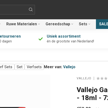
Ruwe Materialen
Gereedschap
Sets
SAL
retourneren
Uniek assortiment
0 dagen
én de grootste van Nederland!
erf Sets
Set
Verfsets
Meer van:
Vallejo
VALLEJO
Vallejo Ga
- 18ml - 