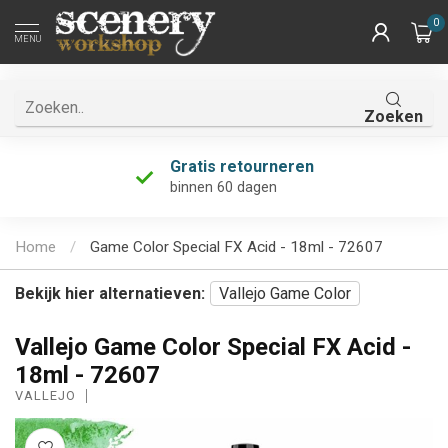
0
MENU
Zoeken
Gratis retourneren
binnen 60 dagen
Home
/
Game Color Special FX Acid - 18ml - 72607
Bekijk hier alternatieven:
Vallejo Game Color
Vallejo Game Color Special FX Acid -
18ml - 72607
VALLEJO