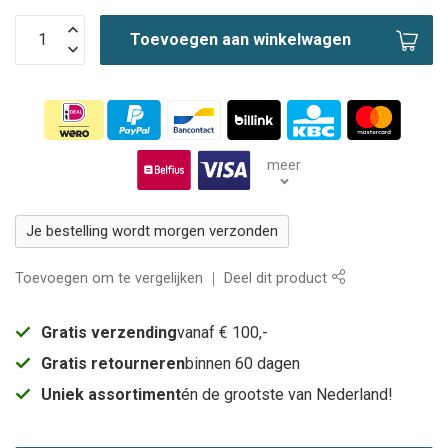
Toevoegen aan winkelwagen
meer
Je bestelling wordt morgen verzonden
Toevoegen om te vergelijken
Deel dit product
Gratis verzending
vanaf € 100,-
Gratis retourneren
binnen 60 dagen
Uniek assortiment
én de grootste van Nederland!