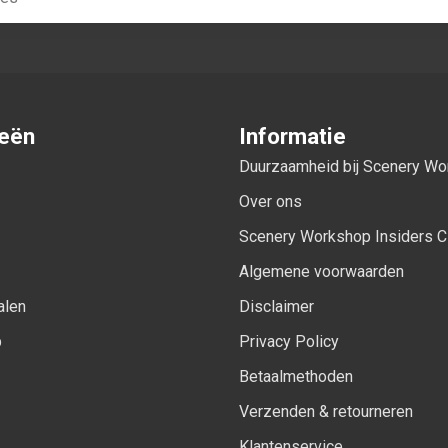
ieën
Informatie
Duurzaamheid bij Scenery W
Over ons
Scenery Workshop Insiders C
Algemene voorwaarden
alen
Disclaimer
p
Privacy Policy
Betaalmethoden
Verzenden & retourneren
Klantenservice