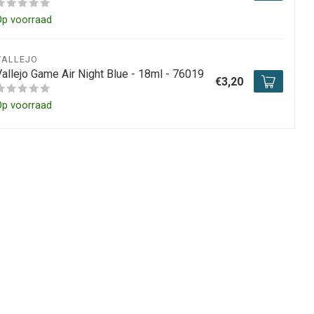
Op voorraad
VALLEJO
Vallejo Game Air Night Blue - 18ml - 76019
€3,20
Op voorraad