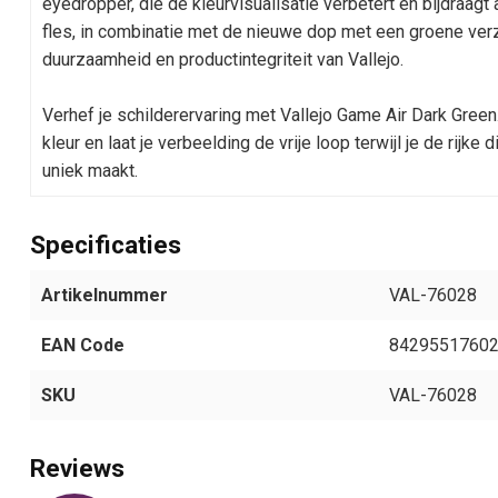
eyedropper, die de kleurvisualisatie verbetert en bijdraag
fles, in combinatie met de nieuwe dop met een groene verz
duurzaamheid en productintegriteit van Vallejo.
Verhef je schilderervaring met Vallejo Game Air Dark Green
kleur en laat je verbeelding de vrije loop terwijl je de rijke
uniek maakt.
Specificaties
Artikelnummer
VAL-76028
EAN Code
8429551760
SKU
VAL-76028
Reviews