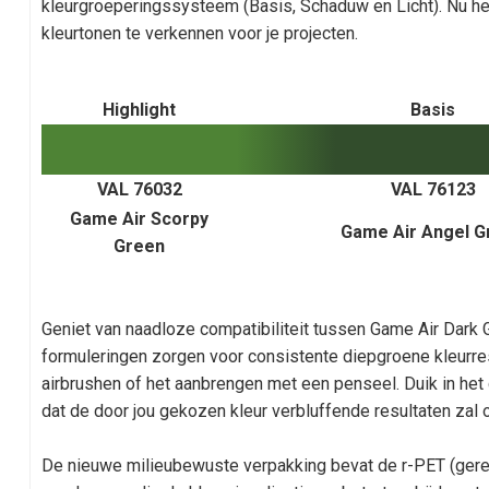
kleurgroeperingssysteem (Basis, Schaduw en Licht). Nu heb 
kleurtonen te verkennen voor je projecten.
Highlight
Basis
VAL 76032
VAL 76123
Game Air Scorpy
Game Air Angel G
Green
Geniet van naadloze compatibiliteit tussen Game Air Dark 
formuleringen zorgen voor consistente diepgroene kleurres
airbrushen of het aanbrengen met een penseel. Duik in he
dat de door jou gekozen kleur verbluffende resultaten zal 
De nieuwe milieubewuste verpakking bevat de r-PET (gerec