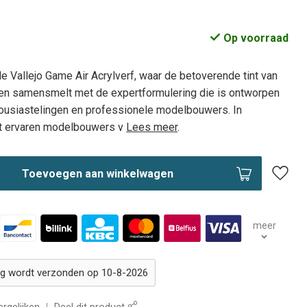
Op voorraad
 Vallejo Game Air Acrylverf, waar de betoverende tint van
en samensmelt met de expertformulering die is ontworpen
housiastelingen en professionele modelbouwers. In
 ervaren modelbouwers v
Lees meer
.
Toevoegen aan winkelwagen
meer
ing wordt verzonden op 10-8-2026