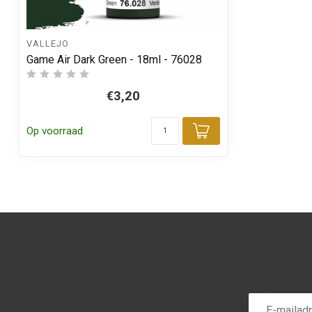
VALLEJO
Game Air Dark Green - 18ml - 76028
€3,20
Op voorraad
Toevoegen aa