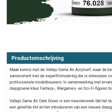
Productomschrijving
Maak kennis met de Vallejo Game Air Acrylverf, waar de be
samensmelt met de expertformulering die is ontworpen vo
professionele modelbouwers. In samenwerking met ervar
diepgroene kleur Fantasy-, Wargames- en Sci-Fi-figuren tot
Vallejo Game Air Dark Green is een meesterwerk dat het d
een geliefde tint en het introduceren van een nieuwe diepgr