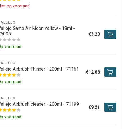
iet op voorraad
VALLEJO
Vallejo Game Air Moon Yellow - 18ml -
76005
€3,20
Op voorraad
VALLEJO
Vallejo Airbrush Thinner - 200ml - 71161
€12,88
Op voorraad
VALLEJO
Vallejo Airbrush cleaner - 200ml - 71199
€9,21
Op voorraad