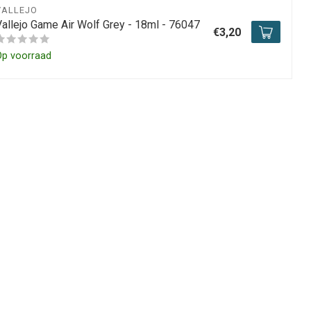
VALLEJO
Vallejo Game Air Wolf Grey - 18ml - 76047
€3,20
Op voorraad