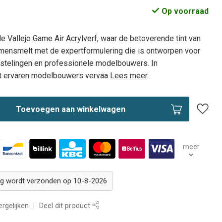
Op voorraad
 Vallejo Game Air Acrylverf, waar de betoverende tint van
mensmelt met de expertformulering die is ontworpen voor
astelingen en professionele modelbouwers. In
 ervaren modelbouwers vervaa
Lees meer
.
Toevoegen aan winkelwagen
meer
ing wordt verzonden op 10-8-2026
rgelijken
Deel dit product