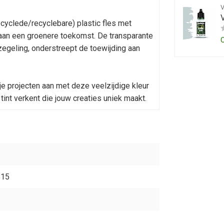
yclede/recyclebare) plastic fles met
t aan een groenere toekomst. De transparante
egeling, onderstreept de toewijding aan
je projecten aan met deze veelzijdige kleur
e tint verkent die jouw creaties uniek maakt.
515