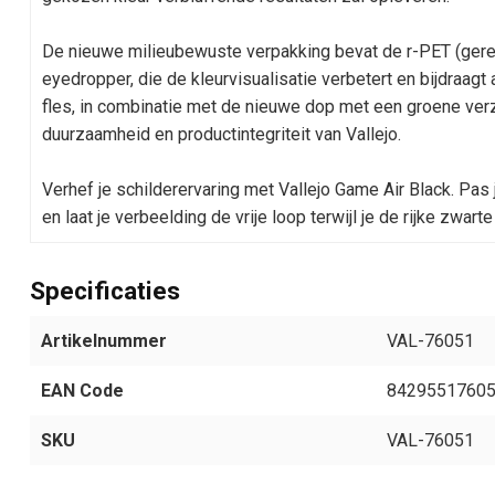
De nieuwe milieubewuste verpakking bevat de r-PET (gerec
eyedropper, die de kleurvisualisatie verbetert en bijdraag
fles, in combinatie met de nieuwe dop met een groene verz
duurzaamheid en productintegriteit van Vallejo.
Verhef je schilderervaring met Vallejo Game Air Black. Pas 
en laat je verbeelding de vrije loop terwijl je de rijke zwart
Specificaties
Artikelnummer
VAL-76051
EAN Code
8429551760
SKU
VAL-76051