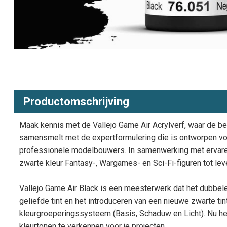
Productomschrijving
Maak kennis met de Vallejo Game Air Acrylverf, waar de be
samensmelt met de expertformulering die is ontworpen vo
professionele modelbouwers. In samenwerking met ervar
zwarte kleur Fantasy-, Wargames- en Sci-Fi-figuren tot lev
Vallejo Game Air Black is een meesterwerk dat het dubbel
geliefde tint en het introduceren van een nieuwe zwarte tin
kleurgroeperingssysteem (Basis, Schaduw en Licht). Nu heb 
kleurtonen te verkennen voor je projecten.