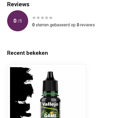
Reviews
0
/
5
0
sterren gebaseerd op
0
reviews
Recent bekeken