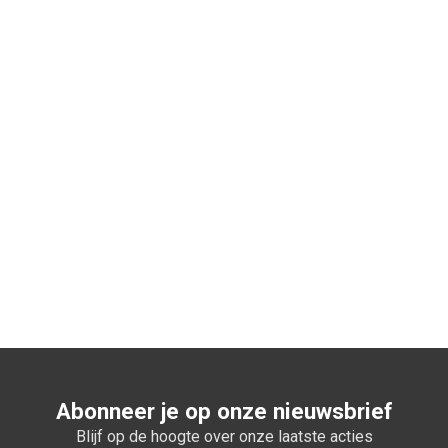
n winkelwagen
Abonneer je op onze nieuwsbrief
Blijf op de hoogte over onze laatste acties