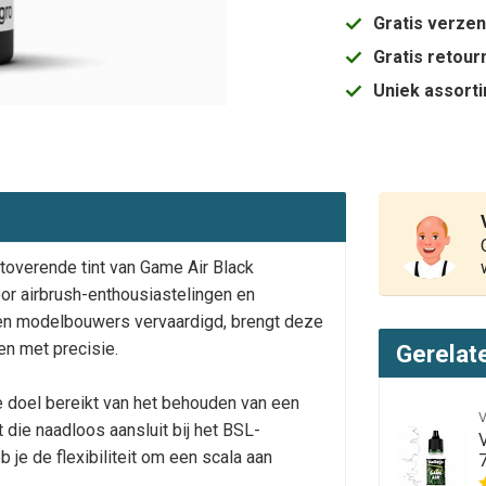
Gratis verze
Gratis retou
Uniek assort
toverende tint van Game Air Black
or airbrush-enthousiastelingen en
en modelbouwers vervaardigd, brengt deze
en met precisie.
Gerelat
e doel bereikt van het behouden van een
t die naadloos aansluit bij het BSL-
je de flexibiliteit om een scala aan