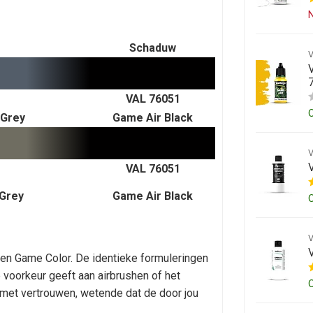
N
Schaduw
VAL 76051
 Grey
Game Air Black
VAL 76051
 Grey
Game Air Black
 en Game Color. De identieke formuleringen
e voorkeur geeft aan airbrushen of het
 met vertrouwen, wetende dat de door jou