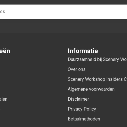
ieën
Informatie
Duurzaamheid bij Scenery W
Over ons
Scenery Workshop Insiders C
Algemene voorwaarden
alen
Disclaimer
p
Privacy Policy
Betaalmethoden