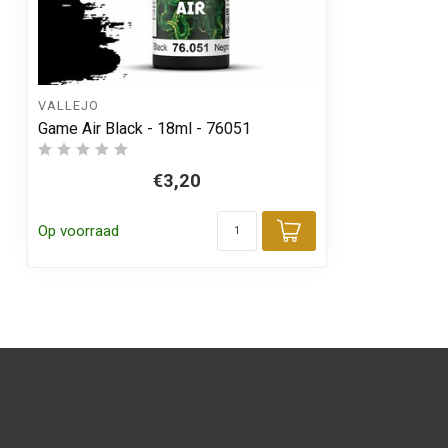
VALLEJO
Game Air Black - 18ml - 76051
€3,20
Op voorraad
Toevoegen aa