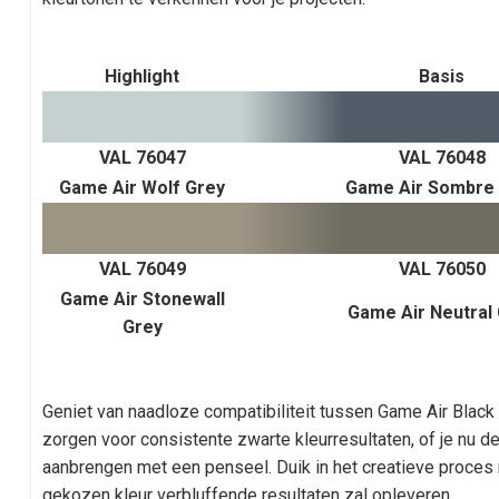
Highlight
Basis
VAL 76047
VAL 76048
Game Air Wolf Grey
Game Air Sombre
VAL 76049
VAL 76050
Game Air Stonewall
Game Air Neutral
Grey
Geniet van naadloze compatibiliteit tussen Game Air Black
zorgen voor consistente zwarte kleurresultaten, of je nu d
aanbrengen met een penseel. Duik in het creatieve proces
gekozen kleur verbluffende resultaten zal opleveren.