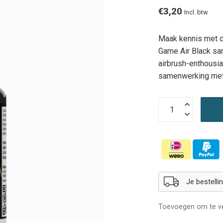
€3,20
Incl. btw
Maak kennis met de
Game Air Black sa
airbrush-enthousi
samenwerking met
Je bestell
Toevoegen om te ve