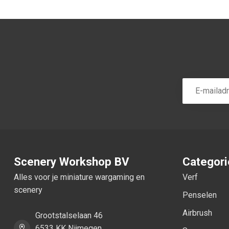
Scenery Workshop BV
Categor
Alles voor je miniature wargaming en
Verf
scenery
Penselen
Airbrush
Grootstalselaan 46
6533 KK Nijmegen