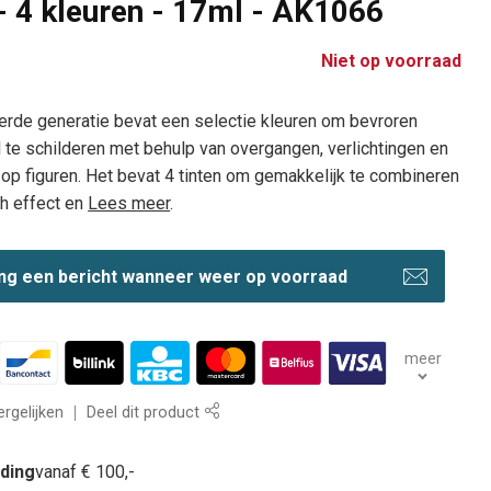
- 4 kleuren - 17ml - AK1066
Niet op voorraad
erde generatie bevat een selectie kleuren om bevroren
te schilderen met behulp van overgangen, verlichtingen en
op figuren. Het bevat 4 tinten om gemakkelijk te combineren
ch effect en
Lees meer
.
ng een bericht wanneer weer op voorraad
meer
rgelijken
Deel dit product
nding
vanaf € 100,-