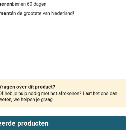
rneren
binnen 60 dagen
iment
én de grootste van Nederland!
Vragen over dit product?
Of heb je hulp nodig met het afrekenen? Laat het ons dan
weten, we helpen je graag.
eerde producten