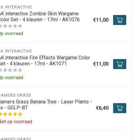
AK INTERACTIVE
AK interactive Zombie Skin Wargame
Color Set - 4 kleuren - 17ml - AK1076
€11,00
Op voorraad
AK INTERACTIVE
AK interactive Fire Effects Wargame Color
Set - 4 kleuren - 17ml - AK1071
€11,00
Op voorraad
GAMERS GRASS
Gamers Grass Banana Tree - Laser Plants -
5x - GGLP-BT
€6,40
iet op voorraad
GAMERS GRASS