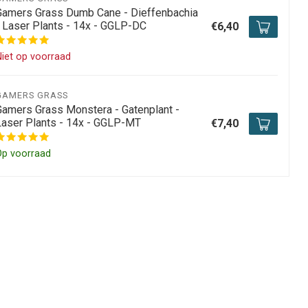
Gamers Grass Dumb Cane - Dieffenbachia
- Laser Plants - 14x - GGLP-DC
€6,40
iet op voorraad
GAMERS GRASS
Gamers Grass Monstera - Gatenplant -
Laser Plants - 14x - GGLP-MT
€7,40
Op voorraad