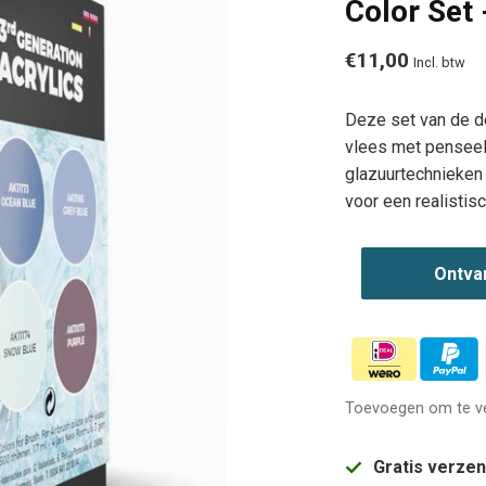
Color Set 
€11,00
Incl. btw
Deze set van de d
vlees met penseel 
glazuurtechnieken 
voor een realistis
Ontva
Toevoegen om te ve
Gratis verze