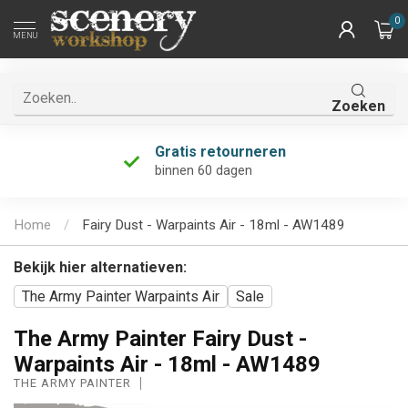
0
MENU
Zoeken
Gratis retourneren
binnen 60 dagen
Home
/
Fairy Dust - Warpaints Air - 18ml - AW1489
Bekijk hier alternatieven:
The Army Painter Warpaints Air
Sale
The Army Painter Fairy Dust -
Warpaints Air - 18ml - AW1489
THE ARMY PAINTER