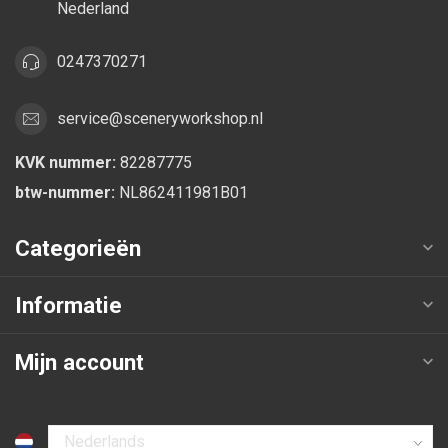
Nederland
0247370271
service@sceneryworkshop.nl
KVK nummer:
82287775
btw-nummer:
NL862411981B01
Categorieën
Informatie
Mijn account