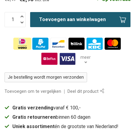
Toevoegen aan winkelwagen
meer
Je bestelling wordt morgen verzonden
Toevoegen om te vergelijken
Deel dit product
Gratis verzending
vanaf € 100,-
Gratis retourneren
binnen 60 dagen
Uniek assortiment
én de grootste van Nederland!