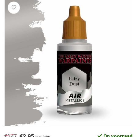
€2,95
€3,47
Op voorraad
Incl. btw