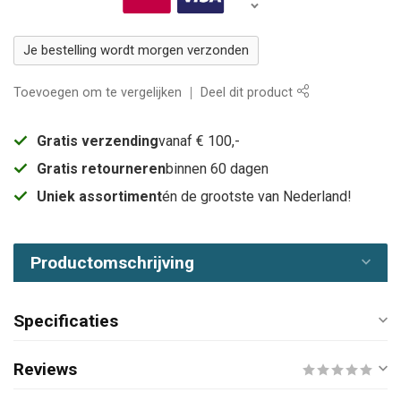
Je bestelling wordt morgen verzonden
Toevoegen om te vergelijken
Deel dit product
Gratis verzending
vanaf € 100,-
Gratis retourneren
binnen 60 dagen
Uniek assortiment
én de grootste van Nederland!
Productomschrijving
Specificaties
Reviews