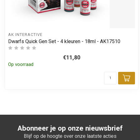
AK INTERACTIVE
Dwarfs Quick Gen Set - 4 kleuren - 18ml - AK17510
€11,80
Op voorraad
Toe
Abonneer je op onze nieuwsbrief
Blijf op de hoogte over onze laatste acties