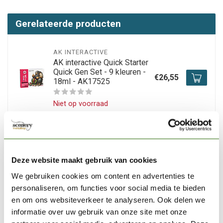
Gerelateerde producten
AK INTERACTIVE
AK interactive Quick Starter
Quick Gen Set - 9 kleuren -
€26,55
18ml - AK17525
Niet op voorraad
AK INTERACTIVE
AK interactive Red Soldiers
Quick Gen Set - 4 kleuren -
€11,80
Deze website maakt gebruik van cookies
18ml - AK17518
We gebruiken cookies om content en advertenties te
Op voorraad
personaliseren, om functies voor social media te bieden
en om ons websiteverkeer te analyseren. Ook delen we
informatie over uw gebruik van onze site met onze
AK INTERACTIVE
AK interactive Ultimate