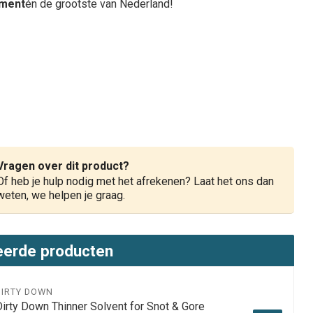
iment
én de grootste van Nederland!
Vragen over dit product?
Of heb je hulp nodig met het afrekenen? Laat het ons dan
weten, we helpen je graag.
eerde producten
DIRTY DOWN
Dirty Down Thinner Solvent for Snot & Gore