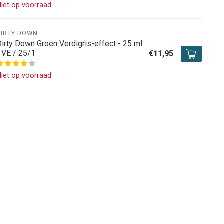
iet op voorraad
DIRTY DOWN
Dirty Down Groen Verdigris-effect - 25 ml
- VE / 25/1
€11,95
iet op voorraad