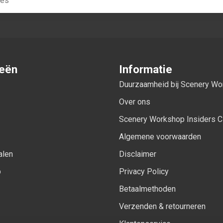
ieën
Informatie
Duurzaamheid bij Scenery W
Over ons
Scenery Workshop Insiders C
Algemene voorwaarden
alen
Disclaimer
p
Privacy Policy
Betaalmethoden
Verzenden & retourneren