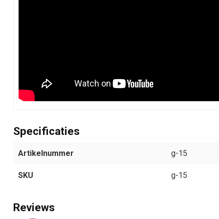
Specificaties
Artikelnummer
g-15
SKU
g-15
Reviews