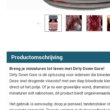
Productomschrijving
Breng je miniaturen tot leven met Dirty Down Gore!
Dirty Down Gore is dé oplossing voor iedereen die bloederi
Deze snel drogende vloeistof met een diep bloedrode kleu
direct uit het potje. Of je nu een gruwelijke wond, dramati
miniaturen wilt nabootsen, dit product biedt ongeëvenaarde f
Het gebruik is eenvoudig: doop je penseel, tandenstoker of