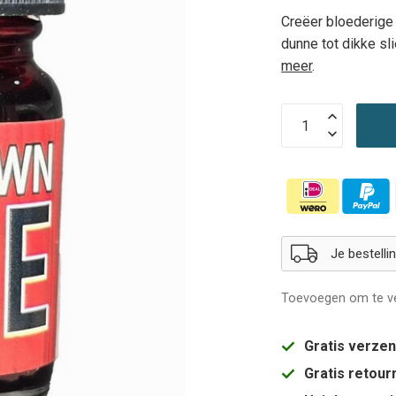
Creëer bloederige
dunne tot dikke sl
meer
.
Je bestell
Toevoegen om te ve
Gratis verze
Gratis retou