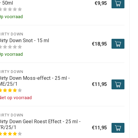
– 50ml
€9,95
Op voorraad
DIRTY DOWN
Dirty Down Snot - 15 ml
€18,95
Op voorraad
DIRTY DOWN
Dirty Down Moss-effect - 25 ml -
ME/25/1
€11,95
iet op voorraad
DIRTY DOWN
Dirty Down Geel Roest Effect - 25 ml -
YR/25/1
€11,95