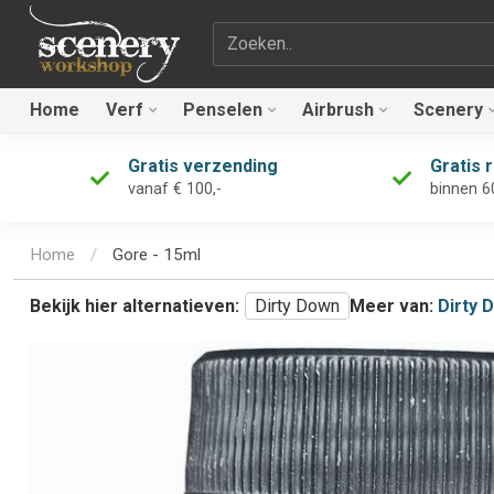
Zoekterm
Home
Verf
Penselen
Airbrush
Scenery
Gratis verzending
Gratis 
vanaf € 100,-
binnen 6
Home
/
Gore - 15ml
Bekijk hier alternatieven:
Dirty Down
Meer van:
Dirty 