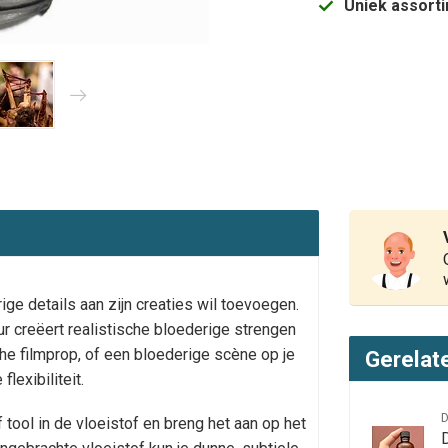
Uniek assort
ge details aan zijn creaties wil toevoegen.
r creëert realistische bloederige strengen
sche filmprop, of een bloederige scène op je
Gerelat
lexibiliteit.
 tool in de vloeistof en breng het aan op het