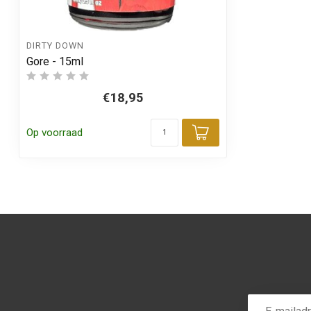
DIRTY DOWN
Gore - 15ml
€18,95
Op voorraad
Toevoegen aa