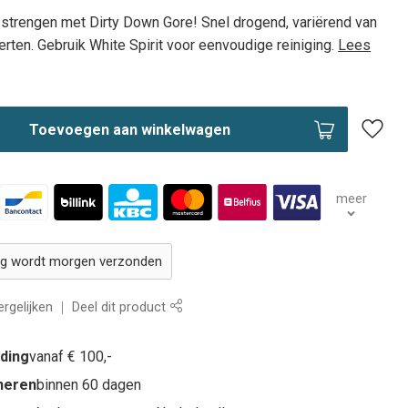
 strengen met Dirty Down Gore! Snel drogend, variërend van
ierten. Gebruik White Spirit voor eenvoudige reiniging.
Lees
Toevoegen aan winkelwagen
meer
ing wordt morgen verzonden
rgelijken
Deel dit product
nding
vanaf € 100,-
rneren
binnen 60 dagen