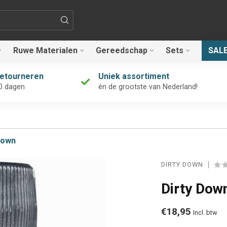
Ruwe Materialen
Gereedschap
Sets
SAL
retourneren
Uniek assortiment
0 dagen
én de grootste van Nederland!
Down
DIRTY DOWN
Dirty Dow
€18,95
Incl. btw