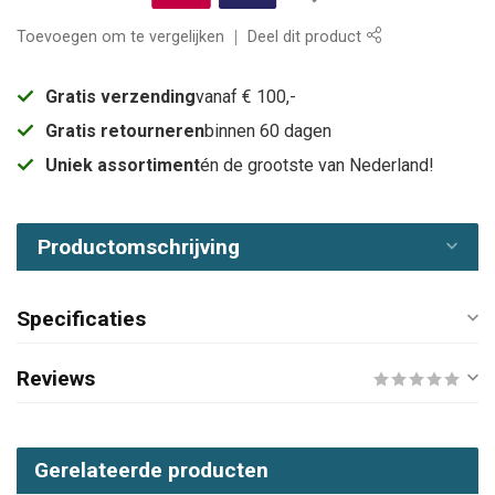
Toevoegen om te vergelijken
Deel dit product
Gratis verzending
vanaf € 100,-
Gratis retourneren
binnen 60 dagen
Uniek assortiment
én de grootste van Nederland!
Productomschrijving
Specificaties
Reviews
Gerelateerde producten