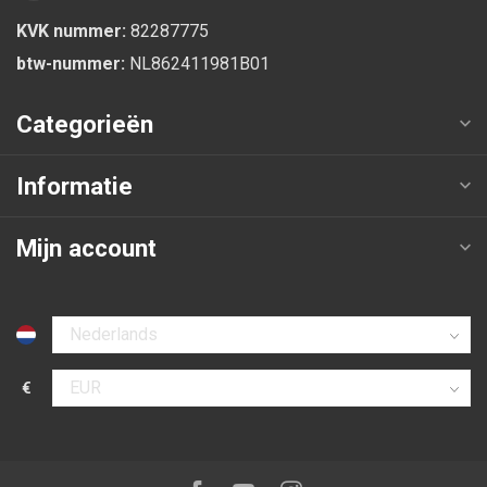
KVK nummer:
82287775
btw-nummer:
NL862411981B01
Categorieën
Informatie
Mijn account
Selecteer taal
€
Selecteer valuta