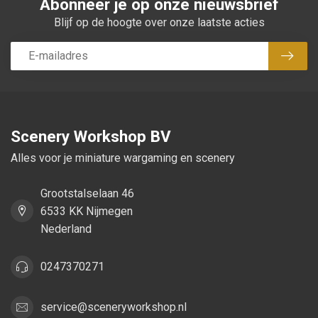
Abonneer je op onze nieuwsbrief
Blijf op de hoogte over onze laatste acties
Abon
Scenery Workshop BV
Alles voor je miniature wargaming en scenery
Grootstalselaan 46
6533 KK Nijmegen
Nederland
0247370271
service@sceneryworkshop.nl