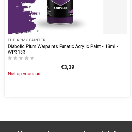
THE ARMY PAINTER
Diabolic Plum Warpaints Fanatic Acrylic Paint - 18ml -
WP3133
€3,39
Niet op voorraad