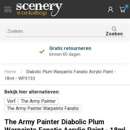
0
MENU
Zoeken
Gratis retourneren
binnen 60 dagen
Home
/
Diabolic Plum Warpaints Fanatic Acrylic Paint -
18ml - WP3133
Bekijk hier alternatieven:
Verf
The Army Painter
The Army Painter Warpaints Fanatic
The Army Painter Diabolic Plum
Warpaints Fanatic Acrylic Paint - 18ml