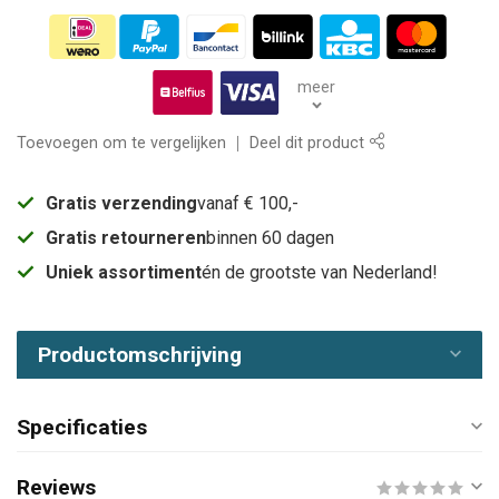
meer
Toevoegen om te vergelijken
Deel dit product
Gratis verzending
vanaf € 100,-
Gratis retourneren
binnen 60 dagen
Uniek assortiment
én de grootste van Nederland!
Productomschrijving
Specificaties
Reviews