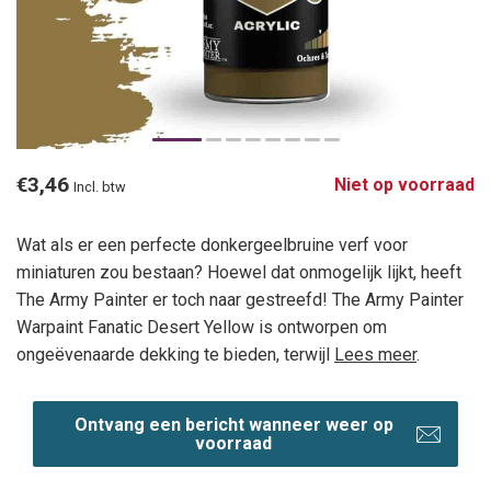
€3,46
Niet op voorraad
Incl. btw
Wat als er een perfecte donkergeelbruine verf voor
miniaturen zou bestaan? Hoewel dat onmogelijk lijkt, heeft
The Army Painter er toch naar gestreefd! The Army Painter
Warpaint Fanatic Desert Yellow is ontworpen om
ongeëvenaarde dekking te bieden, terwijl
Lees meer
.
Ontvang een bericht wanneer weer op
voorraad