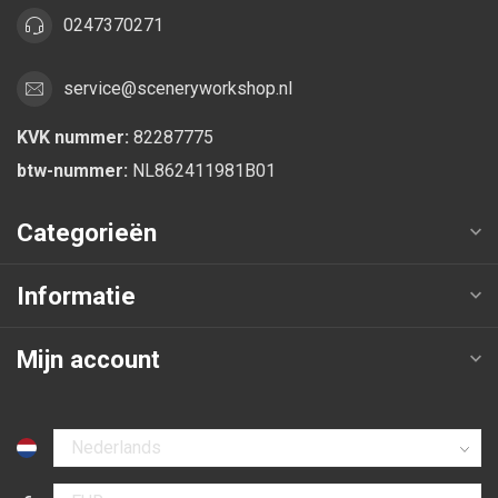
0247370271
service@sceneryworkshop.nl
KVK nummer:
82287775
btw-nummer:
NL862411981B01
Categorieën
Informatie
Mijn account
Selecteer taal