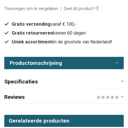
Toevoegen om te vergelijken
Deel dit product
Gratis verzending
vanaf € 100,-
Gratis retourneren
binnen 60 dagen
Uniek assortiment
én de grootste van Nederland!
Productomschrijving
Specificaties
Reviews
Gerelateerde producten