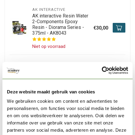
AK INTERACTIVE
AK interactive Resin Water
2-Components Epoxy
Resin - Diorama Series -
€30,00
375ml - AK8043
Niet op voorraad
AK INTERACTIVE
AK interactive Corrosion
Texture - Diorama Series -
€8,95
100ml - AK8040
Deze website maakt gebruik van cookies
Op voorraad
We gebruiken cookies om content en advertenties te
personaliseren, om functies voor social media te bieden
AK INTERACTIVE
en om ons websiteverkeer te analyseren. Ook delen we
AK interactive Wet Crackle
informatie over uw gebruik van onze site met onze
Effects - Diorama Series -
€8,95
100ml - AK8034
partners voor social media, adverteren en analyse. Deze