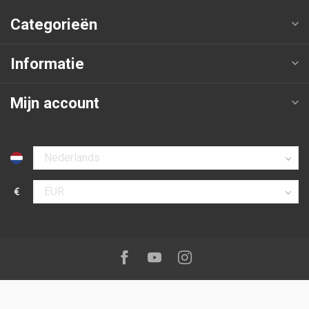
Categorieën
Informatie
Mijn account
Selecteer taal
€
Selecteer valuta
Volg ons op:
Facebook
Youtube
Instagram