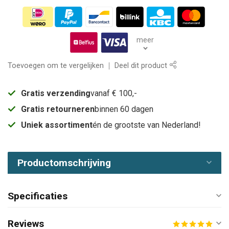
meer
Toevoegen om te vergelijken
Deel dit product
Gratis verzending
vanaf € 100,-
Gratis retourneren
binnen 60 dagen
Uniek assortiment
én de grootste van Nederland!
Productomschrijving
Specificaties
Reviews