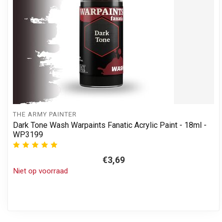
THE ARMY PAINTER
Dark Tone Wash Warpaints Fanatic Acrylic Paint - 18ml -
WP3199
€3,69
Niet op voorraad