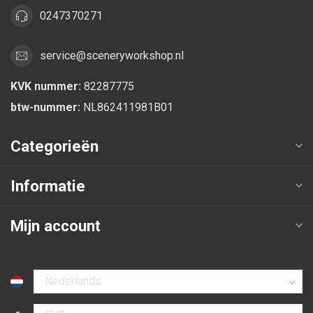
0247370271
service@sceneryworkshop.nl
KVK nummer:
82287775
btw-nummer:
NL862411981B01
Categorieën
Informatie
Mijn account
Selecteer taal