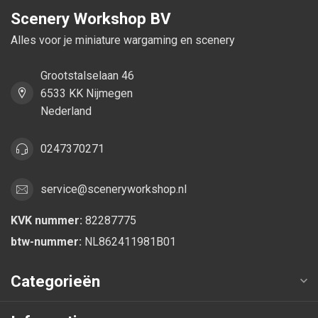
Scenery Workshop BV
Alles voor je miniature wargaming en scenery
Grootstalselaan 46
6533 KK Nijmegen
Nederland
0247370271
service@sceneryworkshop.nl
KVK nummer:
82287775
btw-nummer:
NL862411981B01
Categorieën