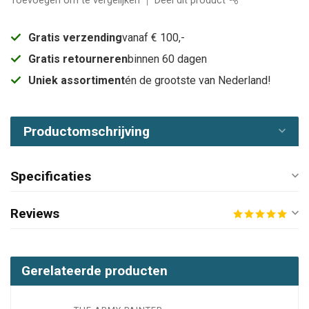
Toevoegen om te vergelijken
Deel dit product
Gratis verzending
vanaf € 100,-
Gratis retourneren
binnen 60 dagen
Uniek assortiment
én de grootste van Nederland!
Productomschrijving
Specificaties
Reviews
Gerelateerde producten