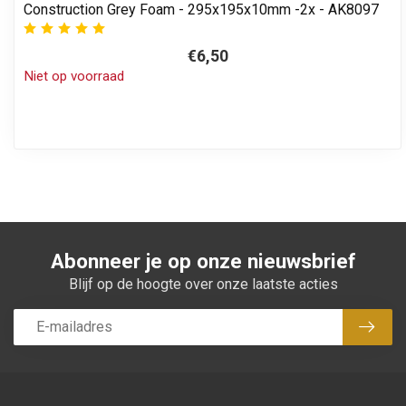
Construction Grey Foam - 295x195x10mm -2x - AK8097
€6,50
Niet op voorraad
Abonneer je op onze nieuwsbrief
Blijf op de hoogte over onze laatste acties
Abon