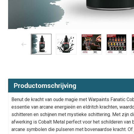
Productomschrijving
Benut de kracht van oude magie met Warpaints Fanatic Coba
essentie van arcane energieën en eldritch krachten, waar
schitteren en schijnen met mystieke schittering. Met zijn d
afwerking is Cobalt Metal perfect voor het schilderen va
arcane symbolen die pulseren met bovenaardse kracht. Of 