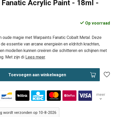
Fanatic Acrylic Paint - 18ml -
Op voorraad
an oude magie met Warpaints Fanatic Cobalt Metal. Deze
t de essentie van arcane energieën en eldritch krachten,
en modellen kunnen creëren die schitteren en schijnen met
ng. Met zijn di
Lees meer
.
Toevoegen aan winkelwagen
meer
ing wordt verzonden op 10-8-2026