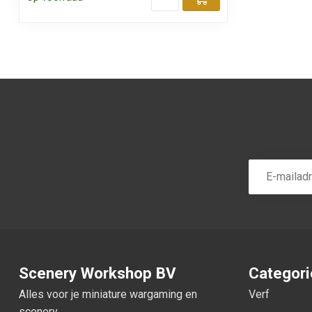
Toevoegen aa
Scenery Workshop BV
Categor
Alles voor je miniature wargaming en
Verf
scenery