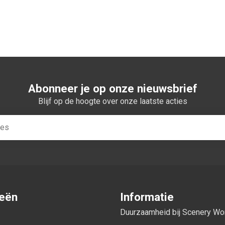
n winkelwagen
Abonneer je op onze nieuwsbrief
Blijf op de hoogte over onze laatste acties
ieën
Informatie
Duurzaamheid bij Scenery W