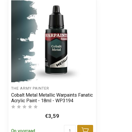
THE ARMY PAINTER
Cobalt Metal Metallic Warpaints Fanatic
Acrylic Paint - 18ml - WP3194
€3,59
Op voorraad