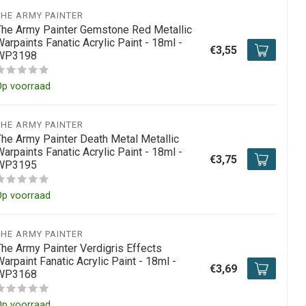
THE ARMY PAINTER
The Army Painter Gemstone Red Metallic
arpaints Fanatic Acrylic Paint - 18ml -
€3,55
WP3198
Op voorraad
THE ARMY PAINTER
The Army Painter Death Metal Metallic
arpaints Fanatic Acrylic Paint - 18ml -
€3,75
WP3195
Op voorraad
THE ARMY PAINTER
The Army Painter Verdigris Effects
arpaint Fanatic Acrylic Paint - 18ml -
€3,69
WP3168
Op voorraad