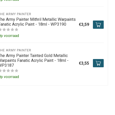
THE ARMY PAINTER
The Army Painter Mithril Metallic Warpaints
Fanatic Acrylic Paint - 18ml - WP3190
€3,59
Op voorraad
THE ARMY PAINTER
The Army Painter Tainted Gold Metallic
arpaints Fanatic Acrylic Paint - 18ml -
€3,55
WP3187
Op voorraad