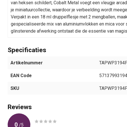
van heksen schildert, Cobalt Metal voegt een vleugje arcad
je miniatuurcollectie, waardoor je verbeelding wordt meege
Verpakt in een 18 ml druppelflesje met 2 mengballen, maak
gespecialiseerde mix van aluminiumvlokken en mica voor 
glinsterende afwerking ontstaat die de essentie van magis
Specificaties
Artikelnummer
TAPWP3194
EAN Code
5713799319
SKU
TAPWP3194
Reviews
0
/
5