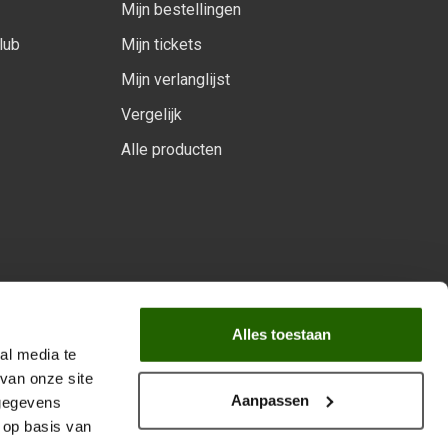
Mijn bestellingen
lub
Mijn tickets
Mijn verlanglijst
Vergelijk
Alle producten
arprogramma
Alles toestaan
al media te
van onze site
Aanpassen
 gegevens
 op basis van