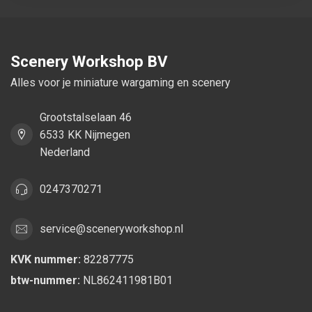
Scenery Workshop BV
Alles voor je miniature wargaming en scenery
Grootstalselaan 46
6533 KK Nijmegen
Nederland
0247370271
service@sceneryworkshop.nl
KVK nummer:
82287775
btw-nummer:
NL862411981B01