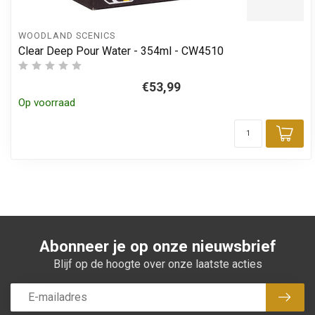
WOODLAND SCENICS
Clear Deep Pour Water - 354ml - CW4510
€53,99
Op voorraad
Toe
Abonneer je op onze nieuwsbrief
Blijf op de hoogte over onze laatste acties
Abon