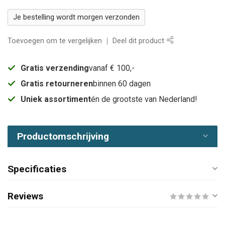
Je bestelling wordt morgen verzonden
Toevoegen om te vergelijken
Deel dit product
Gratis verzending
vanaf € 100,-
Gratis retourneren
binnen 60 dagen
Uniek assortiment
én de grootste van Nederland!
Productomschrijving
Specificaties
Reviews