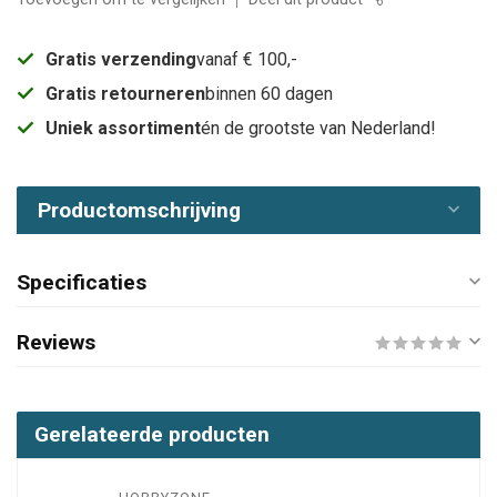
Gratis verzending
vanaf € 100,-
Gratis retourneren
binnen 60 dagen
Uniek assortiment
én de grootste van Nederland!
Productomschrijving
Specificaties
Reviews
Gerelateerde producten