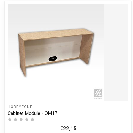
HOBBYZONE
Cabinet Module - OM17
€22,15