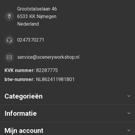
Grootstalselaan 46
6533 KK Nijmegen
Nederland
0247370271
service@sceneryworkshop.nl
KVK nummer:
82287775
btw-nummer:
NL862411981B01
Categorieën
Informatie
Mijn account