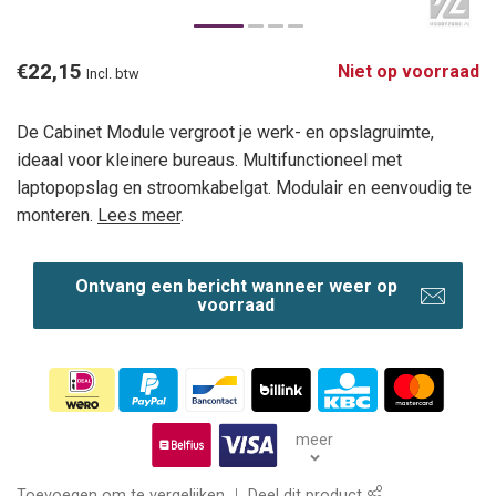
€22,15
Niet op voorraad
Incl. btw
De Cabinet Module vergroot je werk- en opslagruimte,
ideaal voor kleinere bureaus. Multifunctioneel met
laptopopslag en stroomkabelgat. Modulair en eenvoudig te
monteren.
Lees meer
.
Ontvang een bericht wanneer weer op
voorraad
meer
Toevoegen om te vergelijken
Deel dit product