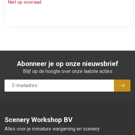
Niet op voorraad
Abonneer je op onze nieuwsbrief
Blijf op de hoogte over onze laatste acties
Abon
Scenery Workshop BV
Alles voor je miniature wargaming en scenery