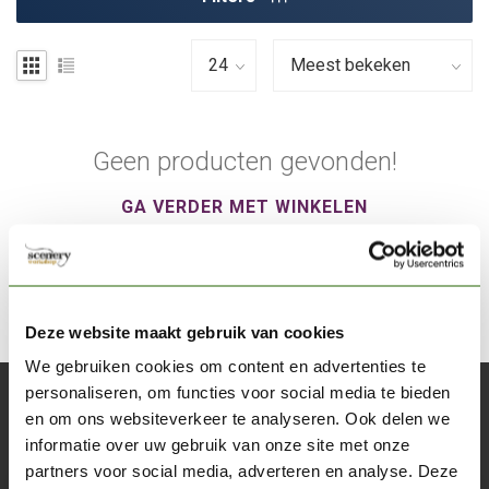
Geen producten gevonden!
GA VERDER MET WINKELEN
Deze website maakt gebruik van cookies
We gebruiken cookies om content en advertenties te
personaliseren, om functies voor social media te bieden
Abonneer je op onze nieuwsbrief
en om ons websiteverkeer te analyseren. Ook delen we
Blijf op de hoogte over onze laatste acties
informatie over uw gebruik van onze site met onze
partners voor social media, adverteren en analyse. Deze