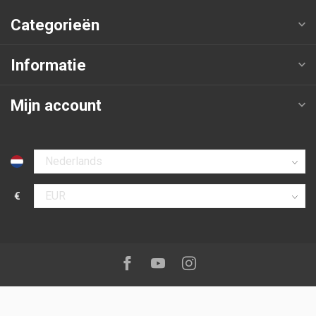
Categorieën
Informatie
Mijn account
Selecteer taal
€
Selecteer valuta
Volg ons op:
Facebook
Youtube
Instagram