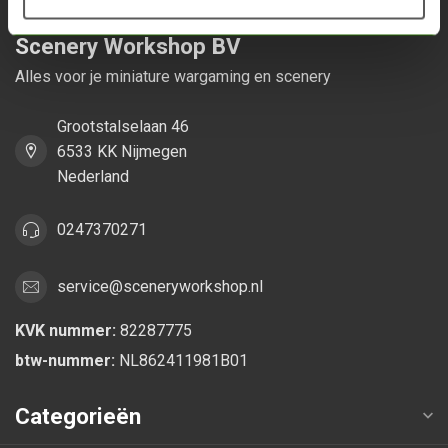
Scenery Workshop BV
Alles voor je miniature wargaming en scenery
Grootstalselaan 46
6533 KK Nijmegen
Nederland
0247370271
service@sceneryworkshop.nl
KVK nummer:
82287775
btw-nummer:
NL862411981B01
Categorieën