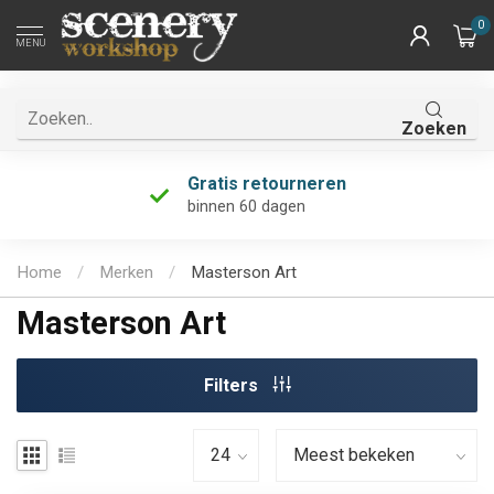
0
MENU
Zoeken
Gratis retourneren
binnen 60 dagen
Home
/
Merken
/
Masterson Art
Masterson Art
Filters