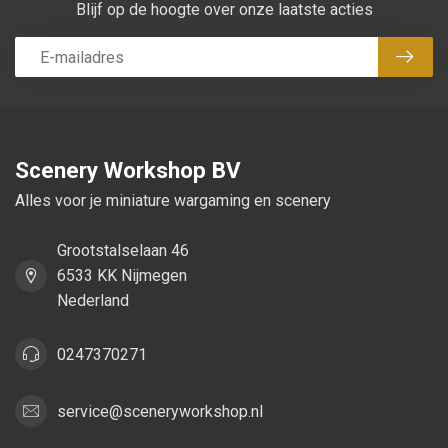
Blijf op de hoogte over onze laatste acties
Abon
Scenery Workshop BV
Alles voor je miniature wargaming en scenery
Grootstalselaan 46
6533 KK Nijmegen
Nederland
0247370271
service@sceneryworkshop.nl