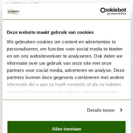
MASTERSON ART
Sta-Wet Handy Palette Acrylic Film Refill - 30x - MA-
857,1
€10,95
Deze website maakt gebruik van cookies
Niet op voorraad
We gebruiken cookies om content en advertenties te
personaliseren, om functies voor social media te bieden
en om ons websiteverkeer te analyseren. Ook delen we
informatie over uw gebruik van onze site met onze
partners voor social media, adverteren en analyse. Deze
partners kunnen deze gegevens combineren met andere
informatie die u aan ze heeft verstrekt of die ze hebben
verzameld op basis van uw gebruik van hun services.
Details tonen
Alles toestaan