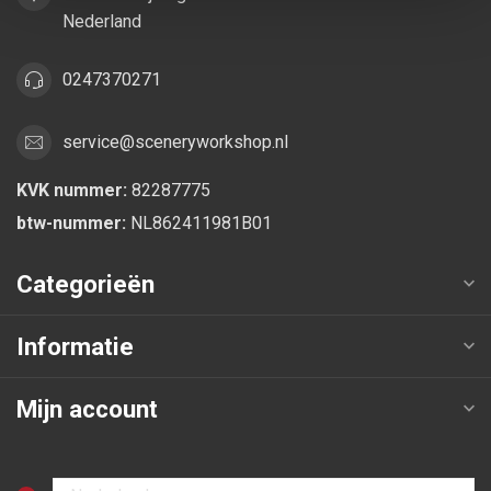
Nederland
0247370271
service@sceneryworkshop.nl
KVK nummer:
82287775
btw-nummer:
NL862411981B01
Categorieën
Informatie
Mijn account