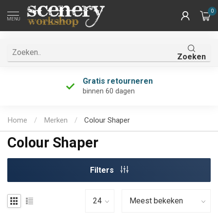
0
MENU
Zoeken
Gratis retourneren
binnen 60 dagen
Home
/
Merken
/
Colour Shaper
Colour Shaper
Filters