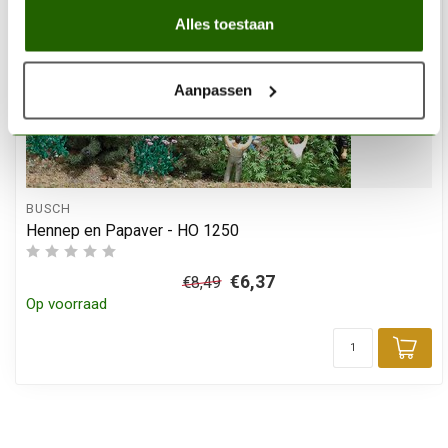
Alles toestaan
Aanpassen
BUSCH
Hennep en Papaver - HO 1250
€6,37
€8,49
Op voorraad
Toe