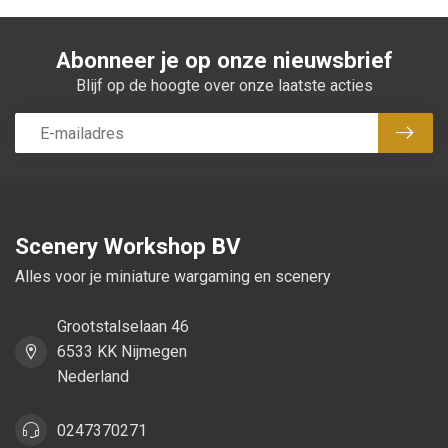
Abonneer je op onze nieuwsbrief
Blijf op de hoogte over onze laatste acties
Abon
Scenery Workshop BV
Alles voor je miniature wargaming en scenery
Grootstalselaan 46
6533 KK Nijmegen
Nederland
0247370271