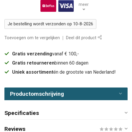
meer
Je bestelling wordt verzonden op 10-8-2026
Toevoegen om te vergelijken
Deel dit product
Gratis verzending
vanaf € 100,-
Gratis retourneren
binnen 60 dagen
Uniek assortiment
én de grootste van Nederland!
Productomschrijving
Specificaties
Reviews