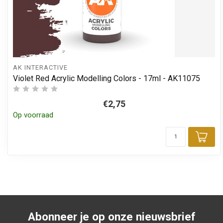
AK INTERACTIVE
Violet Red Acrylic Modelling Colors - 17ml - AK11075
€2,75
Op voorraad
Toe
Abonneer je op onze nieuwsbrief