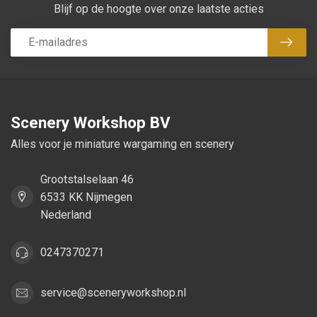
Blijf op de hoogte over onze laatste acties
Abon
Scenery Workshop BV
Alles voor je miniature wargaming en scenery
Grootstalselaan 46
6533 KK Nijmegen
Nederland
0247370271
service@sceneryworkshop.nl