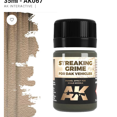
35ml - AK067
AK INTERACTIVE