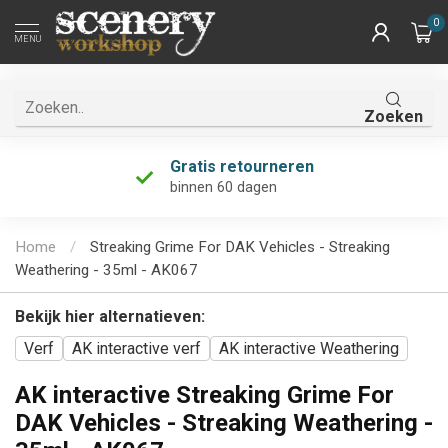
0
MENU
Zoeken
Gratis retourneren
binnen 60 dagen
Home
/
Streaking Grime For DAK Vehicles - Streaking
Weathering - 35ml - AK067
Bekijk hier alternatieven:
Verf
AK interactive verf
AK interactive Weathering
AK interactive Streaking Grime For
DAK Vehicles - Streaking Weathering -