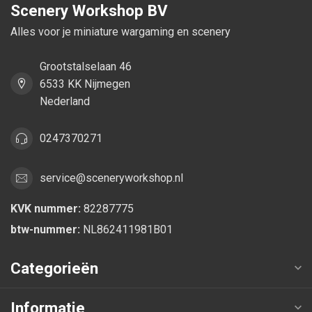
Scenery Workshop BV
Alles voor je miniature wargaming en scenery
Grootstalselaan 46
6533 KK Nijmegen
Nederland
0247370271
service@sceneryworkshop.nl
KVK nummer:
82287775
btw-nummer:
NL862411981B01
Categorieën
Informatie