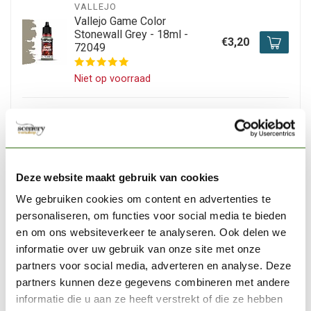
VALLEJO
Vallejo Game Color
Stonewall Grey - 18ml -
€3,20
72049
Niet op voorraad
HOBBYZONE
Hobbyzone Drawers
Module x6 - OM01a
€26,55
Deze website maakt gebruik van cookies
Niet op voorraad
We gebruiken cookies om content en advertenties te
personaliseren, om functies voor social media te bieden
VALLEJO
Vallejo Flat Weathering
en om ons websiteverkeer te analyseren. Ook delen we
Synthetic Brush L (8) -
informatie over uw gebruik van onze site met onze
€5,45
B09003
partners voor social media, adverteren en analyse. Deze
partners kunnen deze gegevens combineren met andere
Op voorraad
informatie die u aan ze heeft verstrekt of die ze hebben