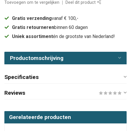
Toevoegen om te vergelijken
Deel dit product
Gratis verzending
vanaf € 100,-
Gratis retourneren
binnen 60 dagen
Uniek assortiment
én de grootste van Nederland!
Productomschrijving
Specificaties
Reviews
Gerelateerde producten