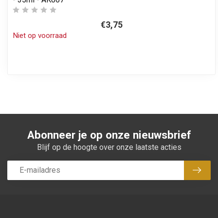
€3,75
Niet op voorraad
Abonneer je op onze nieuwsbrief
Blijf op de hoogte over onze laatste acties
Abon