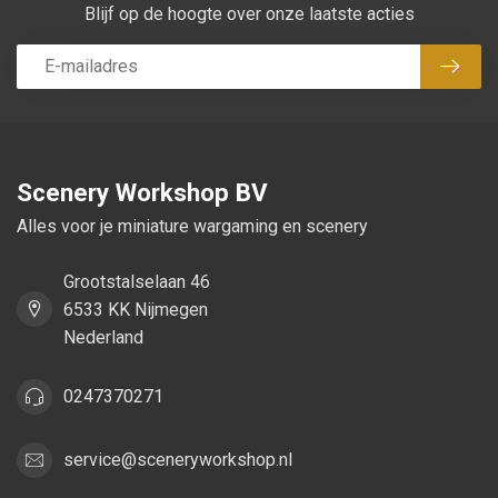
Blijf op de hoogte over onze laatste acties
Abon
Scenery Workshop BV
Alles voor je miniature wargaming en scenery
Grootstalselaan 46
6533 KK Nijmegen
Nederland
0247370271
service@sceneryworkshop.nl