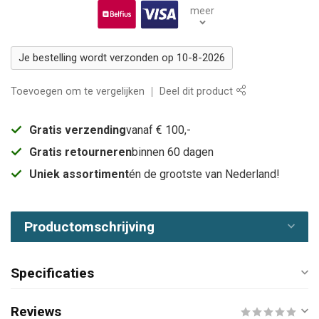
meer
Je bestelling wordt verzonden op 10-8-2026
Toevoegen om te vergelijken
Deel dit product
Gratis verzending
vanaf € 100,-
Gratis retourneren
binnen 60 dagen
Uniek assortiment
én de grootste van Nederland!
Productomschrijving
Specificaties
Reviews