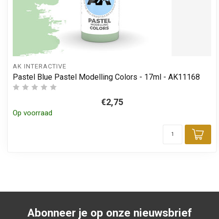
AK INTERACTIVE
Pastel Blue Pastel Modelling Colors - 17ml - AK11168
€2,75
Op voorraad
Toe
Abonneer je op onze nieuwsbrief