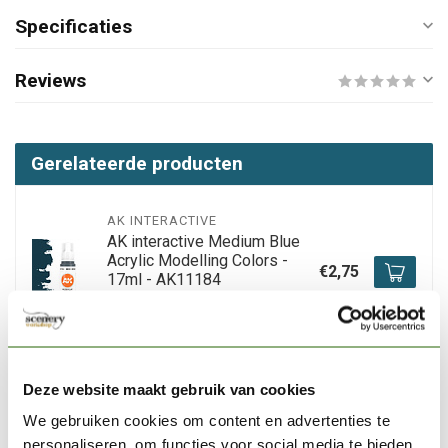
Specificaties
Reviews
Gerelateerde producten
AK INTERACTIVE
AK interactive Medium Blue
Acrylic Modelling Colors -
€2,75
17ml - AK11184
Op voorraad
AK INTERACTIVE
Deze website maakt gebruik van cookies
AK interactive Star Blue
Acrylic Modelling Colors -
We gebruiken cookies om content en advertenties te
€2,75
17ml - AK11185
personaliseren, om functies voor social media te bieden