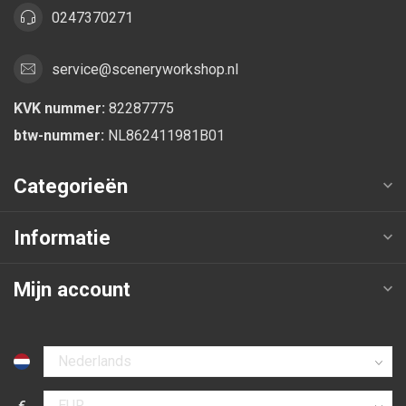
0247370271
service@sceneryworkshop.nl
KVK nummer:
82287775
btw-nummer:
NL862411981B01
Categorieën
Informatie
Mijn account
Selecteer taal