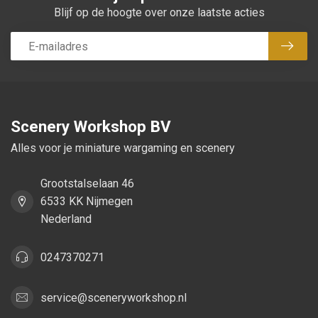
Blijf op de hoogte over onze laatste acties
Abon
Scenery Workshop BV
Alles voor je miniature wargaming en scenery
Grootstalselaan 46
6533 KK Nijmegen
Nederland
0247370271
service@sceneryworkshop.nl