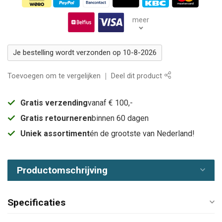
meer
Je bestelling wordt verzonden op 10-8-2026
Toevoegen om te vergelijken
Deel dit product
Gratis verzending
vanaf € 100,-
Gratis retourneren
binnen 60 dagen
Uniek assortiment
én de grootste van Nederland!
Productomschrijving
Specificaties