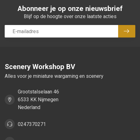
Abonneer je op onze nieuwsbrief
Blijf op de hoogte over onze laatste acties
Abon
Scenery Workshop BV
Alles voor je miniature wargaming en scenery
Grootstalselaan 46
6533 KK Nijmegen
Nederland
0247370271