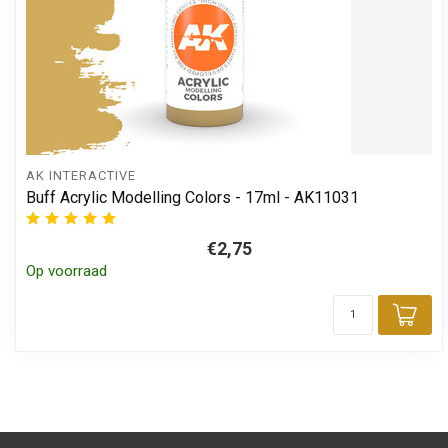
AK INTERACTIVE
Buff Acrylic Modelling Colors - 17ml - AK11031
€2,75
Op voorraad
Toe