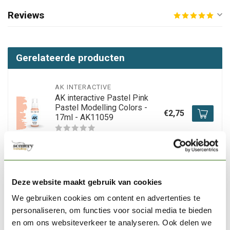
Reviews
Gerelateerde producten
AK INTERACTIVE
AK interactive Pastel Pink
Pastel Modelling Colors -
€2,75
17ml - AK11059
Niet op voorraad
AK INTERACTIVE
AK interactive Pastel Blue
Deze website maakt gebruik van cookies
Pastel Modelling Colors -
€2,75
We gebruiken cookies om content en advertenties te
17ml - AK11168
personaliseren, om functies voor social media te bieden
en om ons websiteverkeer te analyseren. Ook delen we
Op voorraad