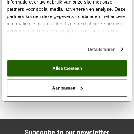
informatie over uw gebruik van onze site met onze
partners voor social media, adverteren en analyse. Deze
partners kunnen deze gegevens combineren met andere
informatie die u aan ze heeft verstrekt of die ze hebben
verzameld op basis van uw gebruik van hun services.
THE ARMY PAINTER
Hobby Knife - TL5034
Details tonen
€9,39
Alles toestaan
Out of stock
Aanpassen
Subscribe to our newsletter