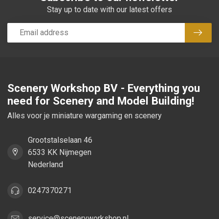
Stay up to date with our latest offers
Subsc
Scenery Workshop BV - Everything you
need for Scenery and Model Building!
Alles voor je miniature wargaming en scenery
Grootstalselaan 46
6533 KK Nijmegen
Nederland
0247370271
service@sceneryworkshop.nl