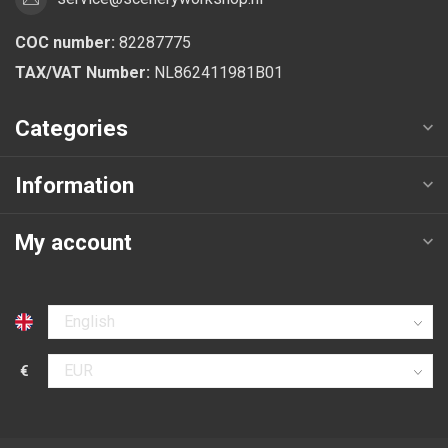
COC number:
82287775
TAX/VAT Number:
NL862411981B01
Categories
Information
My account
Select language
€
Select currency