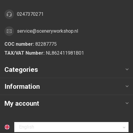
0247370271
service@sceneryworkshop.nl
COC number:
82287775
TAX/VAT Number:
NL862411981B01
Categories
Information
My account
Select language