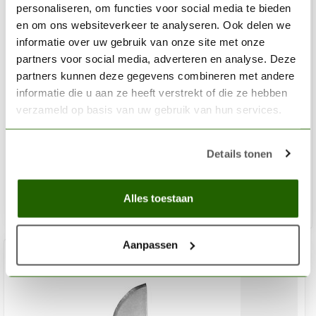
personaliseren, om functies voor social media te bieden
en om ons websiteverkeer te analyseren. Ook delen we
informatie over uw gebruik van onze site met onze
partners voor social media, adverteren en analyse. Deze
partners kunnen deze gegevens combineren met andere
informatie die u aan ze heeft verstrekt of die ze hebben
MODEL CRAFT
verzameld op basis van uw gebruik van hun services.
Fine Point Blades (#11) - 15x - PKN1711/3
Details tonen
€7,41
Out of stock
Alles toestaan
Aanpassen