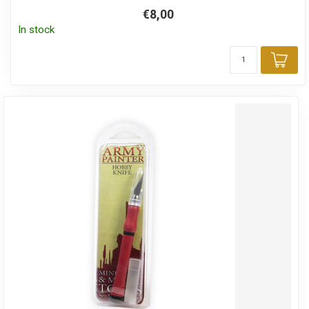
€8,00
In stock
Add