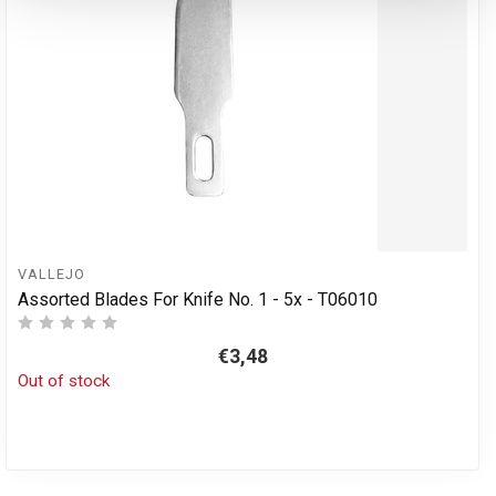
VALLEJO
Assorted Blades For Knife No. 1 - 5x - T06010
€3,48
Out of stock