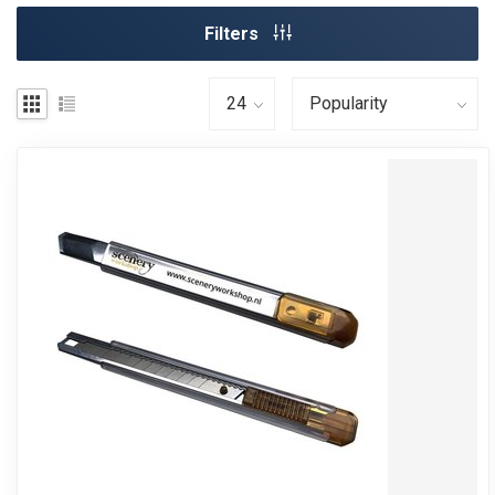
Filters