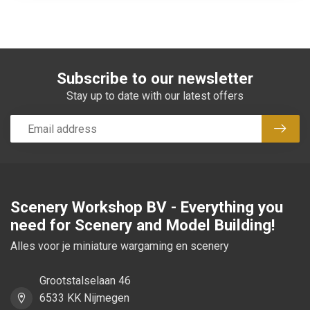
Subscribe to our newsletter
Stay up to date with our latest offers
Subsc
Scenery Workshop BV - Everything you
need for Scenery and Model Building!
Alles voor je miniature wargaming en scenery
Grootstalselaan 46
6533 KK Nijmegen