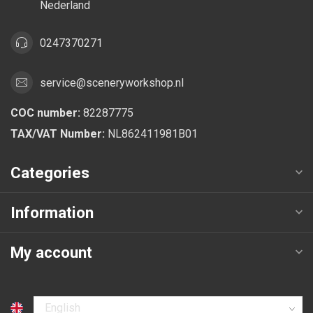
Nederland
0247370271
service@sceneryworkshop.nl
COC number:
82287775
TAX/VAT Number:
NL862411981B01
Categories
Information
My account