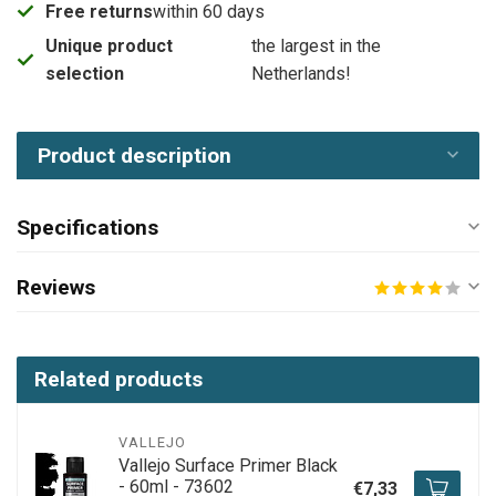
Free returns
within 60 days
Unique product
the largest in the
selection
Netherlands!
Product description
Specifications
Reviews
Related products
VALLEJO
Vallejo Surface Primer Black
- 60ml - 73602
€7,33