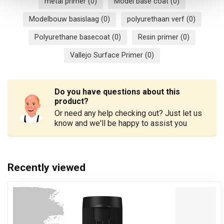
metal primer
(0)
Model base coat
(0)
Modelbouw basislaag
(0)
polyurethaan verf
(0)
Polyurethane basecoat
(0)
Resin primer
(0)
Vallejo Surface Primer
(0)
Do you have questions about this
product?
Or need any help checking out? Just let us
know and we'll be happy to assist you
Recently viewed