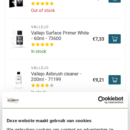
Out of stock
VALLEJO
Vallejo Surface Primer White
- 60ml - 73600
€7,33
In stock
VALLEJO
Vallejo Airbrush cleaner -
200ml - 71199
€9,21
In stock
VALLEJO
Vallejo Airbrush Thinner -
200ml - 71161
Deze website maakt gebruik van cookies
€12,88
We gebruiken cookies om content en advertenties te