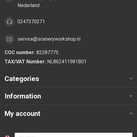
Nederland
0247370271
service@sceneryworkshop.nl
COC number:
82287775
TAX/VAT Number:
NL862411981B01
Categories
Information
My account