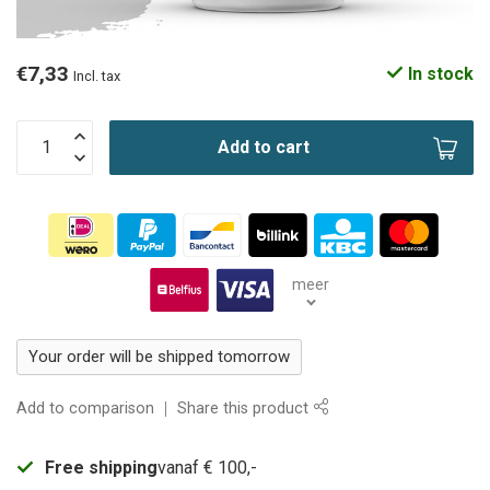
€7,33
In stock
Incl. tax
Add to cart
meer
Your order will be shipped tomorrow
Add to comparison
Share this product
Free shipping
vanaf € 100,-