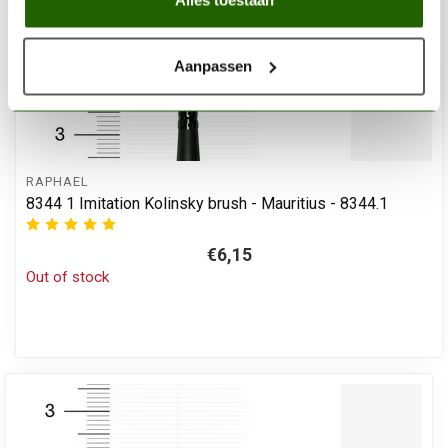
Alles toestaan
Aanpassen
RAPHAEL
8344 1 Imitation Kolinsky brush - Mauritius - 8344.1
€6,15
Out of stock