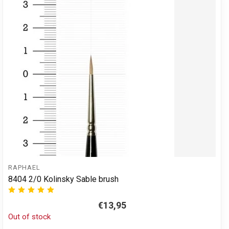
RAPHAEL
8404 2/0 Kolinsky Sable brush
€13,95
Out of stock