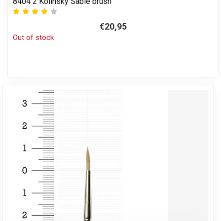
8404 2 Kolinsky Sable brush
€20,95
Out of stock