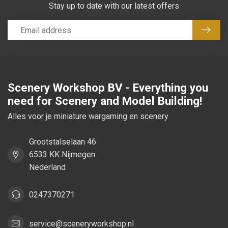
Stay up to date with our latest offers
Subsc
Scenery Workshop BV - Everything you
need for Scenery and Model Building!
Alles voor je miniature wargaming en scenery
Grootstalselaan 46
6533 KK Nijmegen
Nederland
0247370271
service@sceneryworkshop.nl