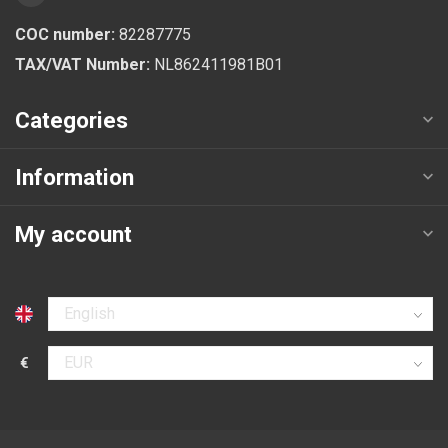
COC number:
82287775
TAX/VAT Number:
NL862411981B01
Categories
Information
My account
Select language
€
Select currency