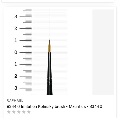
RAPHAEL
8344 0 Imitation Kolinsky brush - Mauritius - 8344.0