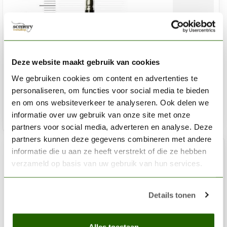
RAPHAEL
8404 0 Kolinsky Sable brush
Deze website maakt gebruik van cookies
€14,65
We gebruiken cookies om content en advertenties te
Out of stock
personaliseren, om functies voor social media te bieden
en om ons websiteverkeer te analyseren. Ook delen we
informatie over uw gebruik van onze site met onze
partners voor social media, adverteren en analyse. Deze
partners kunnen deze gegevens combineren met andere
informatie die u aan ze heeft verstrekt of die ze hebben
verzameld op basis van uw gebruik van hun services.
Details tonen