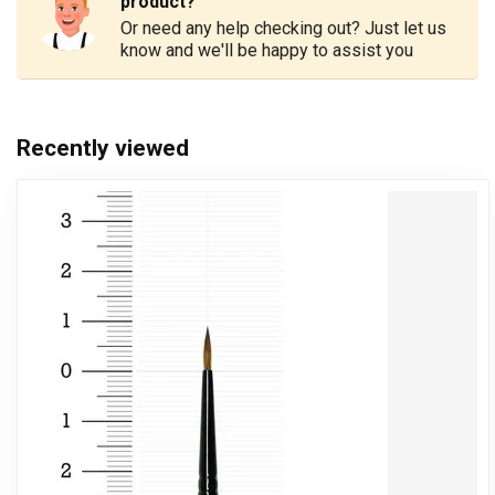
product?
Or need any help checking out? Just let us
know and we'll be happy to assist you
Recently viewed