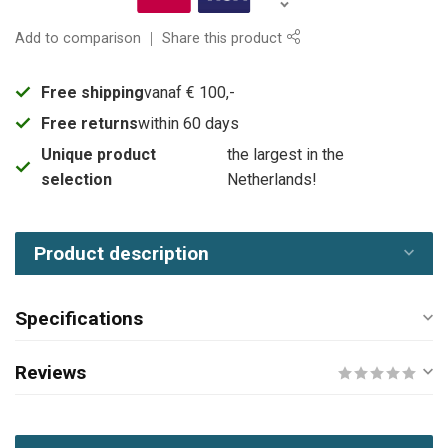
Add to comparison
Share this product
Free shipping
vanaf € 100,-
Free returns
within 60 days
Unique product
the largest in the
selection
Netherlands!
Product description
Specifications
Reviews