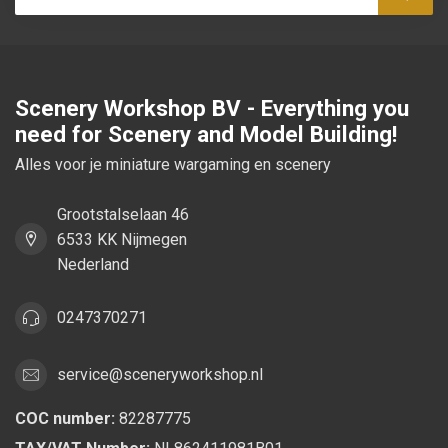
Subsc
Scenery Workshop BV - Everything you
need for Scenery and Model Building!
Alles voor je miniature wargaming en scenery
Grootstalselaan 46
6533 KK Nijmegen
Nederland
0247370271
service@sceneryworkshop.nl
COC number:
82287775