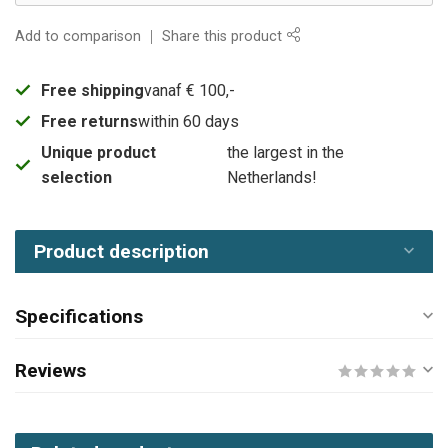
Add to comparison
Share this product
Free shipping
vanaf € 100,-
Free returns
within 60 days
Unique product
the largest in the
selection
Netherlands!
Product description
Specifications
Reviews