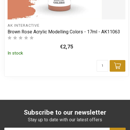
AK INTERACTIVE
Brown Rose Acrylic Modelling Colors - 17ml - AK11063
€2,75
In stock
Add
Subscribe to our newsletter
Stay up to date with our latest offers