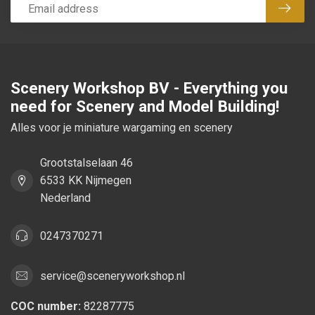
Subsc
Scenery Workshop BV - Everything you
need for Scenery and Model Building!
Alles voor je miniature wargaming en scenery
Grootstalselaan 46
6533 KK Nijmegen
Nederland
0247370271
service@sceneryworkshop.nl
COC number:
82287775