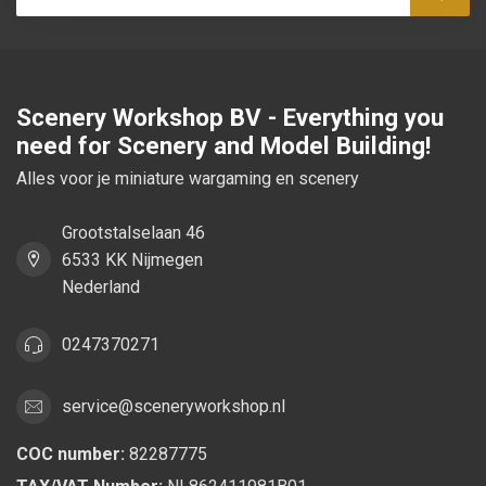
Subsc
Scenery Workshop BV - Everything you
need for Scenery and Model Building!
Alles voor je miniature wargaming en scenery
Grootstalselaan 46
6533 KK Nijmegen
Nederland
0247370271
service@sceneryworkshop.nl
COC number:
82287775