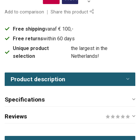
Add to comparison
Share this product
Free shipping
vanaf € 100,-
Free returns
within 60 days
Unique product
the largest in the
selection
Netherlands!
Product description
Specifications
Reviews