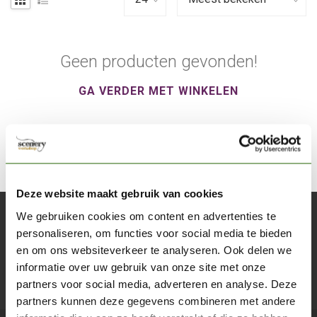
Geen producten gevonden!
GA VERDER MET WINKELEN
Deze website maakt gebruik van cookies
We gebruiken cookies om content en advertenties te
Abonneer je op onze nieuwsbrief
personaliseren, om functies voor social media te bieden
Blijf op de hoogte over onze laatste acties
en om ons websiteverkeer te analyseren. Ook delen we
informatie over uw gebruik van onze site met onze
Abon
partners voor social media, adverteren en analyse. Deze
partners kunnen deze gegevens combineren met andere