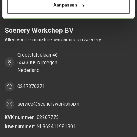
Aanpassen
Scenery Workshop BV
Alles voor je miniature wargaming en scenery
Grootstalselaan 46
6533 KK Nijmegen
Nederland
0247370271
service@sceneryworkshop.nl
KVK nummer:
82287775
btw-nummer:
NL862411981B01