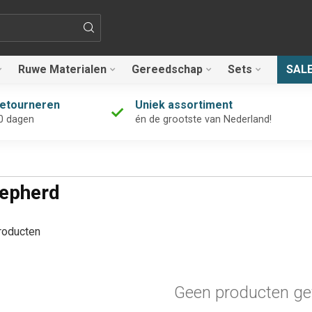
Ruwe Materialen
Gereedschap
Sets
SAL
retourneren
Uniek assortiment
0 dagen
én de grootste van Nederland!
hepherd
oducten
Geen producten ge