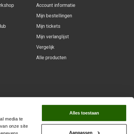
orkshop
Account informatie
Mijn bestellingen
lub
Mijn tickets
Mijn verlanglijst
Vergelijk
Alle producten
arprogramma
Alles toestaan
al media te
van onze site
Aanpassen
 gegevens