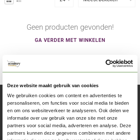
Geen producten gevonden!
GA VERDER MET WINKELEN
Deze website maakt gebruik van cookies
We gebruiken cookies om content en advertenties te
Abonneer je op onze nieuwsbrief
personaliseren, om functies voor social media te bieden
Blijf op de hoogte over onze laatste acties
en om ons websiteverkeer te analyseren. Ook delen we
informatie over uw gebruik van onze site met onze
Abon
partners voor social media, adverteren en analyse. Deze
partners kunnen deze gegevens combineren met andere