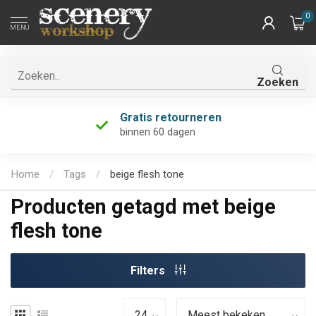
0
MENU
Zoeken
Gratis retourneren
binnen 60 dagen
Home
/
Tags
/
beige flesh tone
Producten getagd met beige
flesh tone
Filters