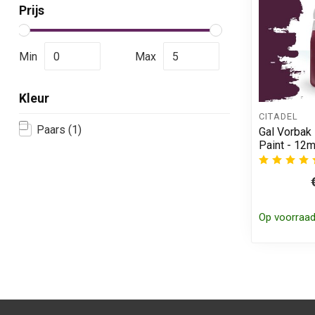
Prijs
Min
Max
Kleur
CITADEL
Paars
(1)
Gal Vorbak
Paint - 12m
Op voorraa