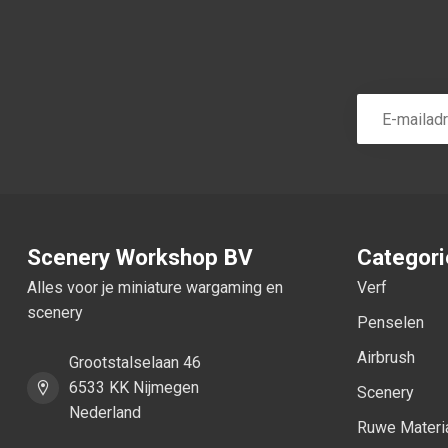
Scenery Workshop BV
Categor
Alles voor je miniature wargaming en
Verf
scenery
Penselen
Airbrush
Grootstalselaan 46
6533 KK Nijmegen
Scenery
Nederland
Ruwe Materi