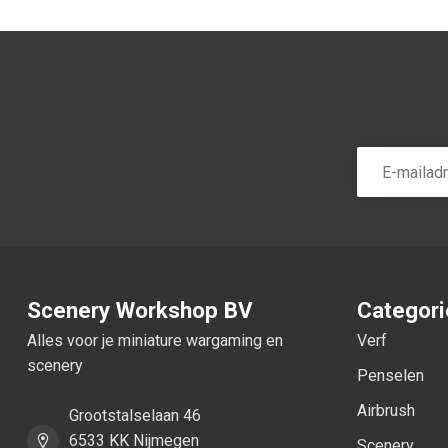
Scenery Workshop BV
Categor
Alles voor je miniature wargaming en
Verf
scenery
Penselen
Airbrush
Grootstalselaan 46
6533 KK Nijmegen
Scenery