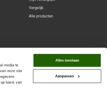
Vergelijk
Alle producten
arprogramma
Alles toestaan
al media te
van onze site
Aanpassen
 gegevens
 op basis van