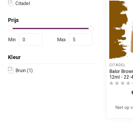
Citadel
Prijs
Min
Max
Kleur
CITADEL
Bruin
(1)
Balor Brown
12ml - 22-
Niet op 