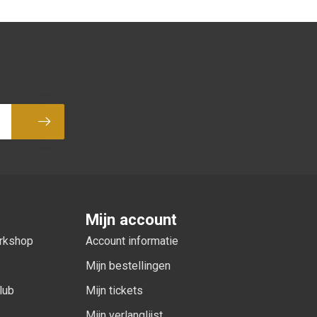
Abonneer
Mijn account
orkshop
Account informatie
Mijn bestellingen
lub
Mijn tickets
Mijn verlanglijst