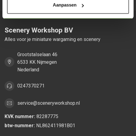
Aanpassen
Scenery Workshop BV
Alles voor je miniature wargaming en scenery
Grootstalselaan 46
6533 KK Nijmegen
Nederland
0247370271
service@sceneryworkshop.nl
KVK nummer:
82287775
btw-nummer:
NL862411981B01