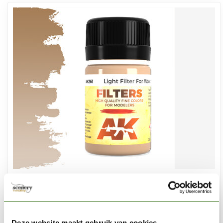
AK INTERACTIVE
Light Filter For Wood - Weathering Filter - 35ml - AK261
€3,75
Deze website maakt gebruik van cookies