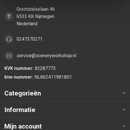
Grootstalselaan 46
6533 KK Nijmegen
Nederland
0247370271
service@sceneryworkshop.nl
KVK nummer:
82287775
btw-nummer:
NL862411981B01
Categorieën
Informatie
Mijn account